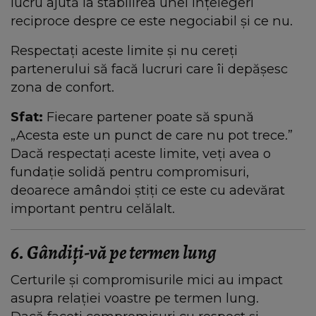
lucru ajută la stabilirea unei înțelegeri
reciproce despre ce este negociabil și ce nu.
Respectați aceste limite și nu cereți
partenerului să facă lucruri care îi depășesc
zona de confort.
Sfat:
Fiecare partener poate să spună
„Acesta este un punct de care nu pot trece.”
Dacă respectați aceste limite, veți avea o
fundație solidă pentru compromisuri,
deoarece amândoi știți ce este cu adevărat
important pentru celălalt.
6. Gândiți-vă pe termen lung
Certurile și compromisurile mici au impact
asupra relației voastre pe termen lung.