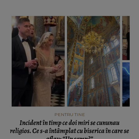
PENTRU TINE
Incident în timp ce doi miri se cununau
religios. Ce s-a întâmplat cu biserica în care se
aflau: “Un semn?”