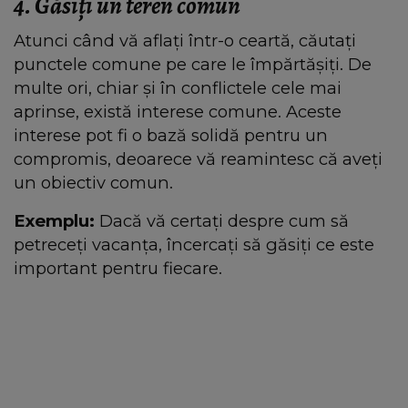
4. Găsiți un teren comun
Atunci când vă aflați într-o ceartă, căutați
punctele comune pe care le împărtășiți. De
multe ori, chiar și în conflictele cele mai
aprinse, există interese comune. Aceste
interese pot fi o bază solidă pentru un
compromis, deoarece vă reamintesc că aveți
un obiectiv comun.
Exemplu:
Dacă vă certați despre cum să
petreceți vacanța, încercați să găsiți ce este
important pentru fiecare.