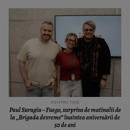
PENTRU TINE
Paul Surugiu – Fuego, surprins de matinalii de
la „Brigada devreme” înaintea aniversării de
50 de ani