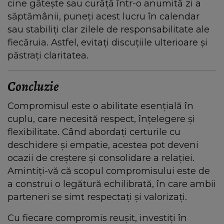
cine gătește sau curăță într-o anumită zi a
săptămânii, puneți acest lucru în calendar
sau stabiliți clar zilele de responsabilitate ale
fiecăruia. Astfel, evitați discuțiile ulterioare și
păstrați claritatea.
Concluzie
Compromisul este o abilitate esențială în
cuplu, care necesită respect, înțelegere și
flexibilitate. Când abordați certurile cu
deschidere și empatie, acestea pot deveni
ocazii de creștere și consolidare a relației.
Amintiți-vă că scopul compromisului este de
a construi o legătură echilibrată, în care ambii
parteneri se simt respectați și valorizați.
Cu fiecare compromis reușit, investiți în