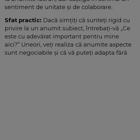
sentiment de unitate și de colaborare.
Sfat practic:
Dacă simțiți că sunteți rigid cu
privire la un anumit subiect, întrebați-vă „Ce
este cu adevărat important pentru mine
aici?” Uneori, veți realiza că anumite aspecte
sunt negociabile și că vă puteți adapta fără