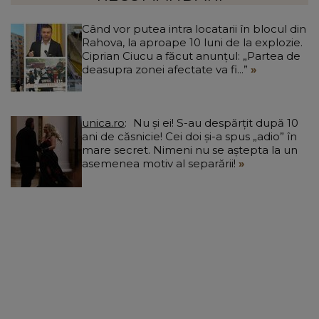
Când vor putea intra locatarii în blocul din
Rahova, la aproape 10 luni de la explozie.
Ciprian Ciucu a făcut anunțul: „Partea de
deasupra zonei afectate va fi...”
unica.ro
Nu și ei! S-au despărțit după 10
ani de căsnicie! Cei doi și-a spus „adio” în
mare secret. Nimeni nu se aștepta la un
asemenea motiv al separării!