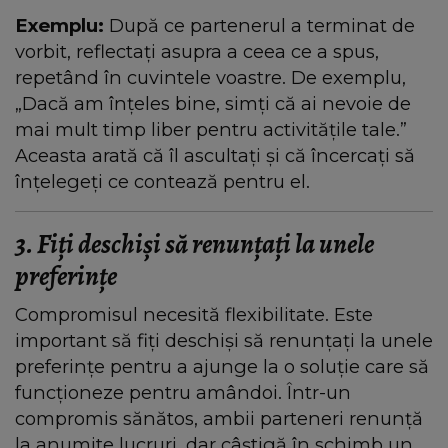
Exemplu:
După ce partenerul a terminat de
vorbit, reflectați asupra a ceea ce a spus,
repetând în cuvintele voastre. De exemplu,
„Dacă am înțeles bine, simți că ai nevoie de
mai mult timp liber pentru activitățile tale.”
Aceasta arată că îl ascultați și că încercați să
înțelegeți ce contează pentru el.
3. Fiți deschiși să renunțați la unele
preferințe
Compromisul necesită flexibilitate. Este
important să fiți deschiși să renunțați la unele
preferințe pentru a ajunge la o soluție care să
funcționeze pentru amândoi. Într-un
compromis sănătos, ambii parteneri renunță
la anumite lucruri, dar câștigă în schimb un