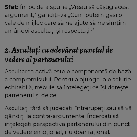
Sfat:
În loc de a spune „Vreau să câștig acest
argument,” gândiți-vă „Cum putem găsi o
cale de mijloc care să ne ajute să ne simțim
amândoi ascultați și respectați?”
2. Ascultați cu adevărat punctul de
vedere al partenerului
Ascultarea activă este o componentă de bază
a compromisului. Pentru a ajunge la o soluție
echitabilă, trebuie să înțelegeți ce își dorește
partenerul și de ce.
Ascultați fără să judecați, întrerupeți sau să vă
gândiți la contra-argumente. Încercați să
înțelegeți perspectiva partenerului din punct
de vedere emoțional, nu doar rațional.