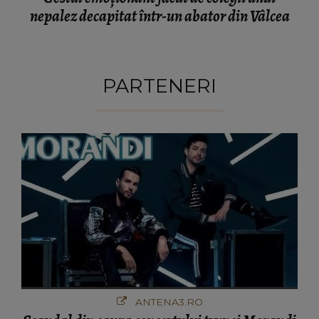
nepalez decapitat într-un abator din Vâlcea
PARTENERI
ANTENA3.RO