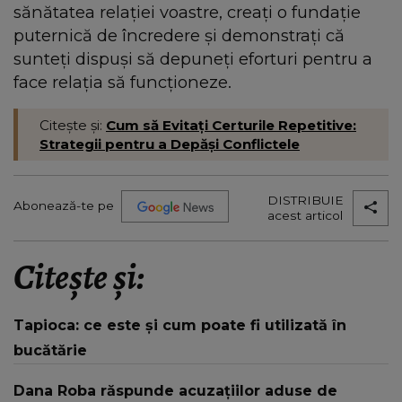
sănătatea relației voastre, creați o fundație
puternică de încredere și demonstrați că
sunteți dispuși să depuneți eforturi pentru a
face relația să funcționeze.
Citește și:
Cum să Evitați Certurile Repetitive:
Strategii pentru a Depăși Conflictele
DISTRIBUIE
Abonează-te pe
acest articol
Citește și:
Tapioca: ce este și cum poate fi utilizată în
bucătărie
Dana Roba răspunde acuzațiilor aduse de