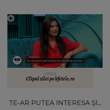
VIDEO
Clipul zilei pe kfetele.ro
TE-AR PUTEA INTERESA ȘI...