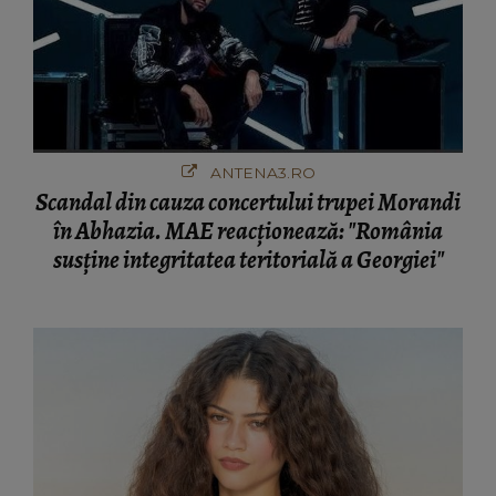
ANTENA3.RO
Scandal din cauza concertului trupei Morandi
în Abhazia. MAE reacționează: "România
susține integritatea teritorială a Georgiei"