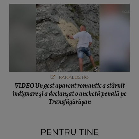
KANALD2.RO
VIDEO Un gest aparent romantic a stârnit
indignare și a declanșat o anchetă penală pe
Transfăgărășan
PENTRU TINE