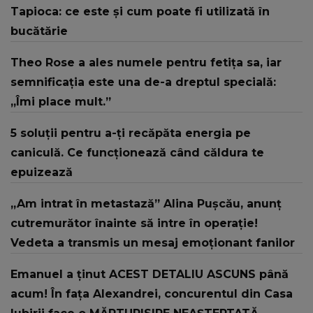
Tapioca: ce este și cum poate fi utilizată în
bucătărie
Theo Rose a ales numele pentru fetița sa, iar
semnificația este una de-a dreptul specială:
„Îmi place mult.”
5 soluții pentru a-ți recăpăta energia pe
caniculă. Ce funcționează când căldura te
epuizează
„Am intrat în metastază” Alina Pușcău, anunț
cutremurător înainte să intre în operație!
Vedeta a transmis un mesaj emoționant fanilor
Emanuel a ținut ACEST DETALIU ASCUNS până
acum! În fața Alexandrei, concurentul din Casa