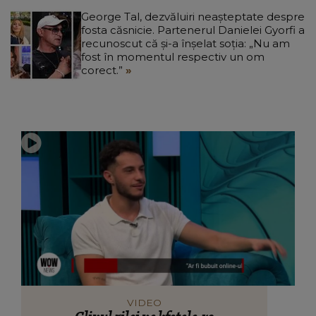
George Tal, dezvăluiri neașteptate despre
fosta căsnicie. Partenerul Danielei Gyorfi a
recunoscut că și-a înșelat soția: „Nu am
fost în momentul respectiv un om
corect.”
VIDEO