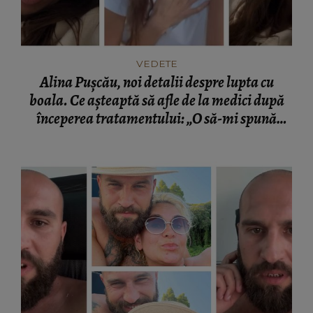
VEDETE
Alina Pușcău, noi detalii despre lupta cu
boala. Ce așteaptă să afle de la medici după
începerea tratamentului: „O să-mi spună
dacă...”