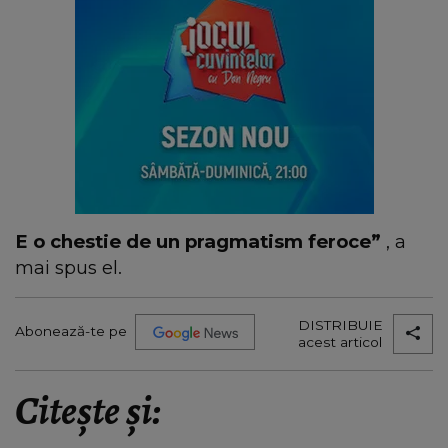
E o chestie de un pragmatism feroce”
, a
mai spus el.
DISTRIBUIE
Abonează-te pe
acest articol
Citește și: