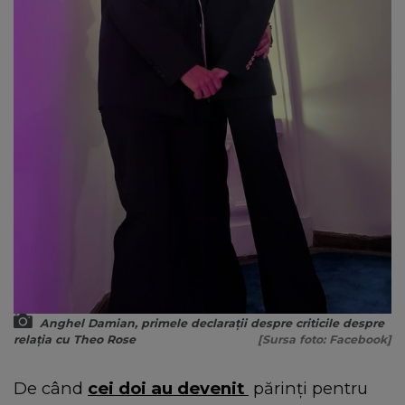
Anghel Damian, primele declarații despre criticile despre
relația cu Theo Rose
[Sursa foto: Facebook]
De când
cei doi au devenit
părinți pentru