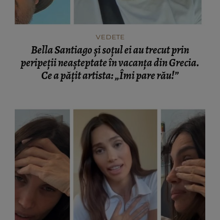
VEDETE
Bella Santiago și soțul ei au trecut prin
peripeții neașteptate în vacanța din Grecia.
Ce a pățit artista: „Îmi pare rău!”