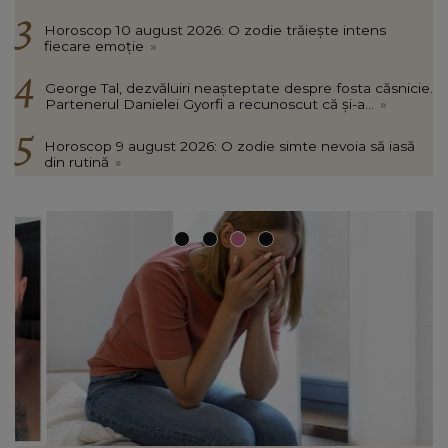
Horoscop 10 august 2026: O zodie trăiește intens
fiecare emoție
»
George Tal, dezvăluiri neașteptate despre fosta căsnicie.
Partenerul Danielei Gyorfi a recunoscut că și-a...
»
Horoscop 9 august 2026: O zodie simte nevoia să iasă
din rutină
»