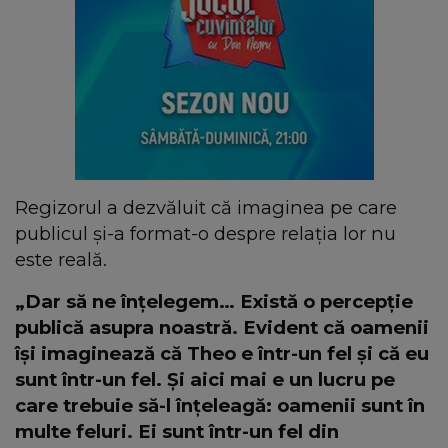
Regizorul a dezvăluit că imaginea pe care
publicul și-a format-o despre relația lor nu
este reală.
„Dar să ne înțelegem… Există o percepție
publică asupra noastră. Evident că oamenii
își imaginează că Theo e într-un fel și că eu
sunt într-un fel. Și aici mai e un lucru pe
care trebuie să-l înțeleagă: oamenii sunt în
multe feluri. Ei sunt într-un fel din