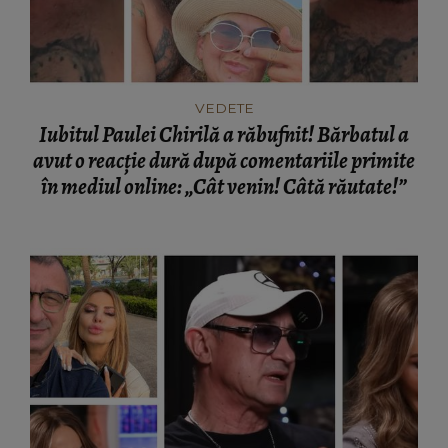
VEDETE
Iubitul Paulei Chirilă a răbufnit! Bărbatul a
avut o reacție dură după comentariile primite
în mediul online: „Cât venin! Câtă răutate!”