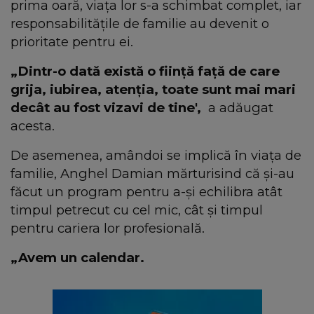
prima oară, viața lor s-a schimbat complet, iar
responsabilitățile de familie au devenit o
prioritate pentru ei.
„Dintr-o dată există o ființă față de care
grija, iubirea, atenția, toate sunt mai mari
decât au fost vizavi de tine',
a adăugat
acesta.
De asemenea, amândoi se implică în viața de
familie, Anghel Damian mărturisind că și-au
făcut un program pentru a-și echilibra atât
timpul petrecut cu cel mic, cât și timpul
pentru cariera lor profesională.
„Avem un calendar.