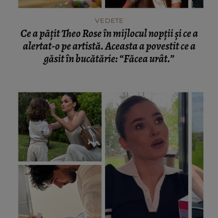
VEDETE
Ce a pățit Theo Rose în mijlocul nopții și ce a
alertat-o pe artistă. Aceasta a povestit ce a
găsit în bucătărie: “Făcea urât.”