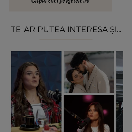
Clipul zilei pe kfetele.ro
TE-AR PUTEA INTERESA ȘI...