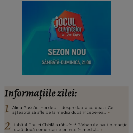
Informațiile zilei:
Alina Pușcău, noi detalii despre lupta cu boala. Ce
așteaptă să afle de la medici după începerea...
»
Iubitul Paulei Chirilă a răbufnit! Bărbatul a avut o reacție
dură după comentariile primite în mediul...
»