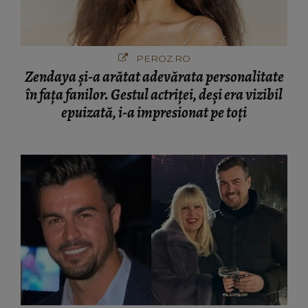
PEROZ.RO
Zendaya și-a arătat adevărata personalitate
în fața fanilor. Gestul actriței, deși era vizibil
epuizată, i-a impresionat pe toți