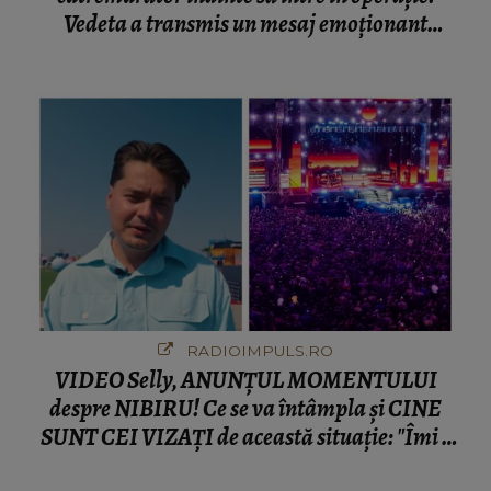
Vedeta a transmis un mesaj emoționant
fanilor
RADIOIMPULS.RO
VIDEO Selly, ANUNȚUL MOMENTULUI
despre NIBIRU! Ce se va întâmpla și CINE
SUNT CEI VIZAȚI de această situație: "Îmi e
ciudă că..."