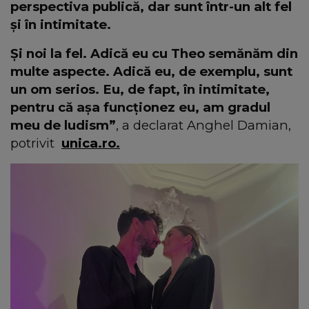
perspectiva publică, dar sunt într-un alt fel
și în intimitate.
Şi noi la fel. Adică eu cu Theo semănăm din
multe aspecte. Adică eu, de exemplu, sunt
un om serios. Eu, de fapt, în intimitate,
pentru că așa funcționez eu, am gradul
meu de ludism”
, a declarat Anghel Damian,
potrivit
unica.ro.