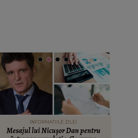
INFORMATIILE ZILEI
Mesajul lui Nicușor Dan pentru
Valen