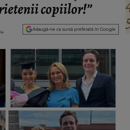
rietenii copiilor!”
Adaugă-ne ca sursă preferată în Google
14