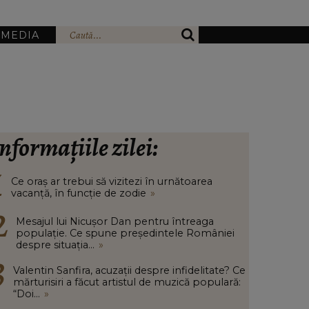
IMEDIA
nformațiile zilei:
Ce oraș ar trebui să vizitezi în urnătoarea
vacanță, în funcție de zodie
»
Mesajul lui Nicușor Dan pentru întreaga
populație. Ce spune președintele României
despre situația...
»
Valentin Sanfira, acuzații despre infidelitate? Ce
mărturisiri a făcut artistul de muzică populară:
“Doi...
»