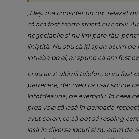
„Deși mă consider un om relaxat din 
că am fost foarte strictă cu copiii. A
negociabile și nu îmi pare rău, pentr
liniștită. Nu știu să îți spun acum de
întreba pe ei, ar spune că am fost ce
Ei au avut ultimii telefon, ei au fost 
petrecere, dar cred că ți-ar spune că e
întotdeauna, de exemplu, în ceea ce 
prea voia să iasă în perioada respect
avut cereri, ca să pot să resping cere
iasă în diverse locuri și nu eram de a