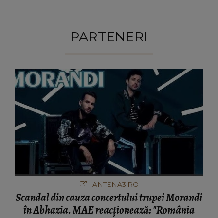
PARTENERI
ANTENA3.RO
Scandal din cauza concertului trupei Morandi
în Abhazia. MAE reacționează: "România