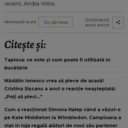
recent, Andra Volos.
DISTRIBUIE
Abonează-te pe
acest articol
Citește și:
Tapioca: ce este și cum poate fi utilizată în
bucătărie
Mădălin Ionescu vrea să plece de acasă!
Cristina Șișcanu a avut o reacție neașteptată:
„Poți să pleci...”
Cum a reacționat Simona Halep când a văzut-o
pe Kate Middleton la Wimbledon. Campioana a
stat în loja regală alături de noul său partener