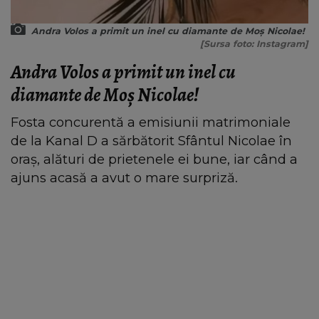
Andra Volos a primit un inel cu diamante de Moș Nicolae!
[Sursa foto: Instagram]
Andra Volos a primit un inel cu
diamante de Moș Nicolae!
Fosta concurentă a emisiunii matrimoniale
de la Kanal D a sărbătorit Sfântul Nicolae în
oraș, alături de prietenele ei bune, iar când a
ajuns acasă a avut o mare surpriză.