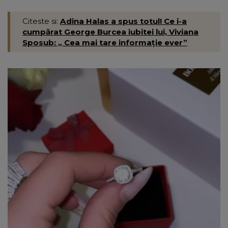
Citeste si:
Adina Halas a spus totul! Ce i-a
cumpărat George Burcea iubitei lui, Viviana
Sposub: „ Cea mai tare informație ever”