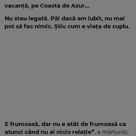
vacanță, pe Coasta de Azur…
Nu stau legată. Păi dacă am iubit, nu mai
pot să fac nimic. Știu cum e viața de cuplu.
E frumoasă, dar nu e atât de frumoasă ca
atunci când nu ai nicio relație”
, a mărturist,