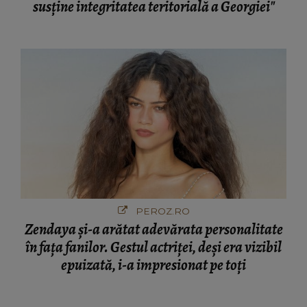
susține integritatea teritorială a Georgiei"
PEROZ.RO
Zendaya și-a arătat adevărata personalitate
în fața fanilor. Gestul actriței, deși era vizibil
epuizată, i-a impresionat pe toți