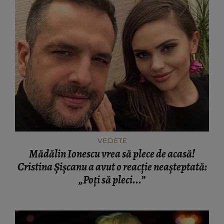
VEDETE
Mădălin Ionescu vrea să plece de acasă!
Cristina Șișcanu a avut o reacție neașteptată:
„Poți să pleci...”