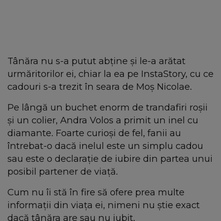
Tânăra nu s-a putut abține și le-a arătat
urmăritorilor ei, chiar la ea pe InstaStory, cu ce
cadouri s-a trezit în seara de Moș Nicolae.
Pe lângă un buchet enorm de trandafiri roșii
și un colier, Andra Volos a primit un inel cu
diamante. Foarte curioși de fel, fanii au
întrebat-o dacă inelul este un simplu cadou
sau este o declarație de iubire din partea unui
posibil partener de viață.
Cum nu îi stă în fire să ofere prea multe
informații din viața ei, nimeni nu știe exact
dacă tânăra are sau nu iubit.