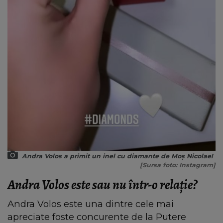
Andra Volos a primit un inel cu diamante de Moș Nicolae!
[Sursa foto: Instagram]
Andra Volos este sau nu într-o relație?
Andra Volos este una dintre cele mai
apreciate foste concurente de la Putere