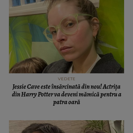
VEDETE
Jessie Cave este însărcinată din nou! Actrița
din Harry Potter va deveni mămică pentru a
patra oară