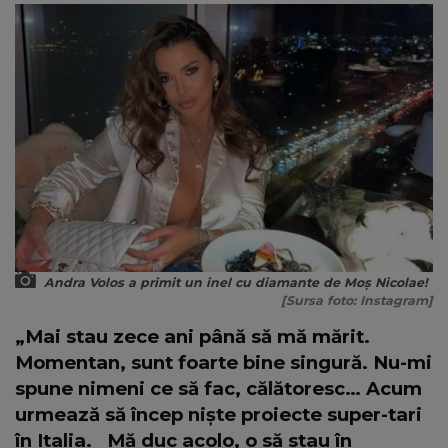
Andra Volos a primit un inel cu diamante de Moș Nicolae!
[Sursa foto: Instagram]
„Mai stau zece ani până să mă mărit.
Momentan, sunt foarte bine singură. Nu-mi
spune nimeni ce să fac, călătoresc… Acum
urmează să încep niște proiecte super-tari
în Italia.
Mă duc acolo, o să stau în