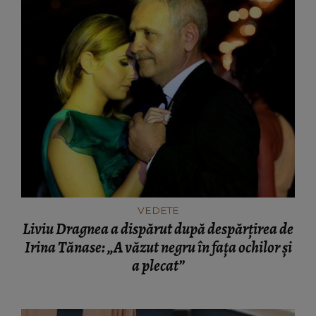
VEDETE
Liviu Dragnea a dispărut după despărțirea de
Irina Tănase: „A văzut negru în fața ochilor și
a plecat”