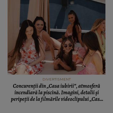
DIVERTISMENT
Concurenții din „Casa iubirii”, atmosferă
incendiară la piscină. Imagini, detalii și
peripeții de la filmările videoclipului „Casa
iubirii – Foc și pasiune”