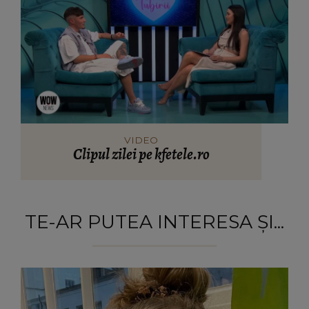
VIDEO
Clipul zilei pe kfetele.ro
TE-AR PUTEA INTERESA ȘI...