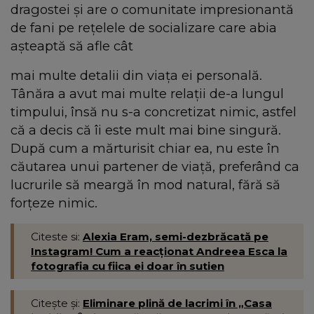
dragostei și are o comunitate impresionantă
de fani pe rețelele de socializare care abia
așteaptă să afle cât
mai multe detalii din viața ei personală.
Tânăra a avut mai multe relații de-a lungul
timpului, însă nu s-a concretizat nimic, astfel
că a decis că îi este mult mai bine singură.
După cum a mărturisit chiar ea, nu este în
căutarea unui partener de viață, preferând ca
lucrurile să meargă în mod natural, fără să
forțeze nimic.
Citeste si:
Alexia Eram, semi-dezbrăcată pe
Instagram! Cum a reacționat Andreea Esca la
fotografia cu fiica ei doar în sutien
Citește și:
Eliminare plină de lacrimi în „Casa