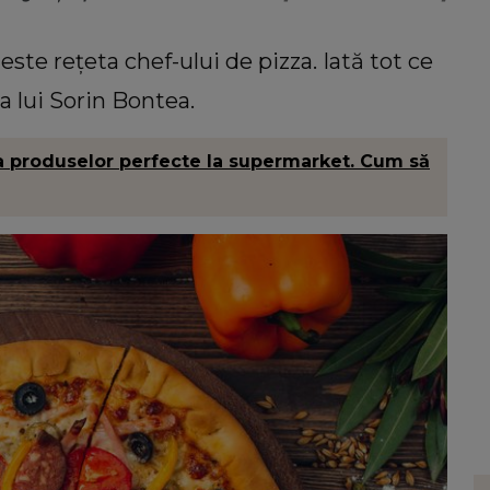
 este rețeta chef-ului de pizza. Iată tot ce
a lui Sorin Bontea.
a produselor perfecte la supermarket. Cum să