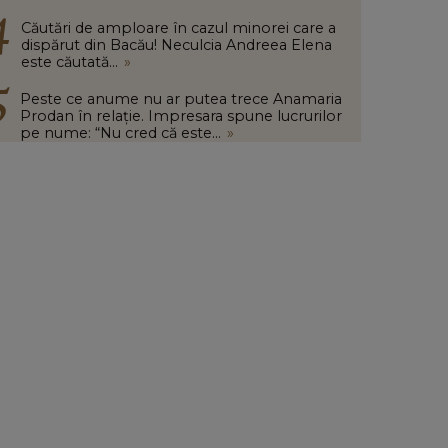
Căutări de amploare în cazul minorei care a
dispărut din Bacău! Neculcia Andreea Elena
este căutată...
»
Peste ce anume nu ar putea trece Anamaria
Prodan în relație. Impresara spune lucrurilor
pe nume: “Nu cred că este...
»