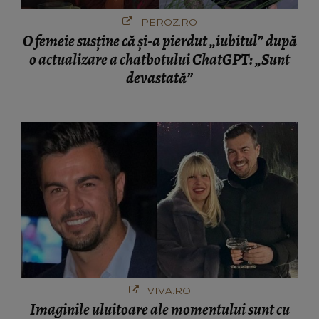
PEROZ.RO
O femeie susține că și-a pierdut „iubitul” după
o actualizare a chatbotului ChatGPT: „Sunt
devastată”
VIVA.RO
Imaginile uluitoare ale momentului sunt cu