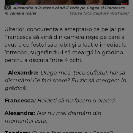
Alexandra o ia razna când îi vede pe Gagea și Francesca
în camera roșie!
[Sursa foto: Captură YouTube]
Ulterior, concurenta a așteptat-o ca pe jar pe
Francesca să vină din camera roșie pe care a
avut-o cu fostul său iubit și a luat-o imediat la
întrebări, sugerându-i să meargă în grădină
pentru a discuta între 4 ochi.
„
Alexandra
:
Draga mea, țucu sufletul, hai să
discutăm! Ce faci soare? Eu zic să mergem în
grădină.
Francesca
:
Haideți să nu facem o dramă.
Alexandra:
Noi nu mai dramăm din
momentul ăsta.