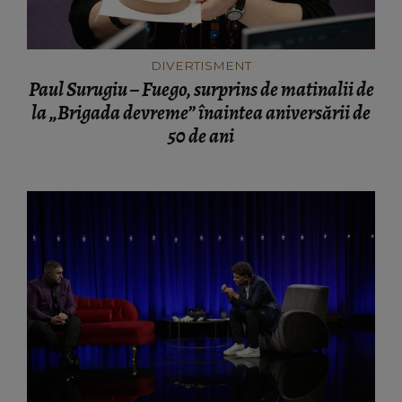
DIVERTISMENT
Paul Surugiu – Fuego, surprins de matinalii de
la „Brigada devreme” înaintea aniversării de
50 de ani