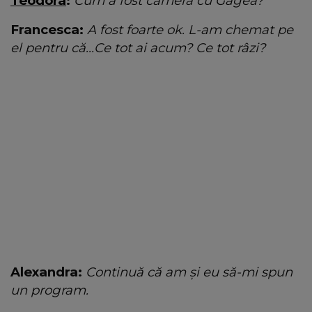
Teodora
:
Cum a fost camera cu Gagea?
Francesca:
A fost foarte ok. L-am chemat pe
el pentru că...Ce tot ai acum? Ce tot râzi?
Alexandra:
Continuă că am și eu să-mi spun
un program.