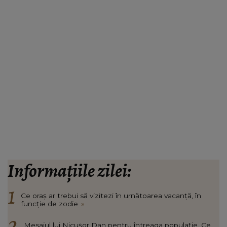
Informațiile zilei:
Ce oraș ar trebui să vizitezi în urnătoarea vacanță, în
funcție de zodie
»
Mesajul lui Nicușor Dan pentru întreaga populație. Ce