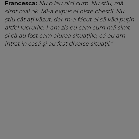
Francesca:
Nu o iau nici cum. Nu știu, mă
simt mai ok. Mi-a expus el niște chestii. Nu
știu cât ați văzut, dar m-a făcut el să văd puțin
altfel lucrurile. I-am zis eu cam cum mă simt
și că au fost cam aiurea situațiile, că eu am
intrat în casă și au fost diverse situații.”