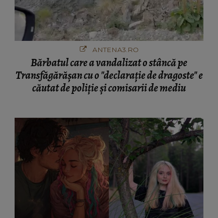
ANTENA3.RO
Bărbatul care a vandalizat o stâncă pe
Transfăgărășan cu o "declaraţie de dragoste" e
căutat de poliție și comisarii de mediu