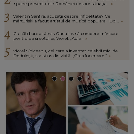
spune președintele României despre situația...
»
Valentin Sanfira, acuzații despre infidelitate? Ce
mărturisiri a făcut artistul de muzică populară: “Doi...
»
Cu câți bani a rămas Oana Lis să cumpere mâncare
pentru ea și soțul ei, Viorel: „Abia...
»
Viorel Sibiceanu, cel care a inventat celebrii mici de
Dedulești, s-a stins din viață: „Grea încercare.”
»