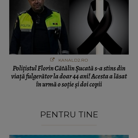
KANALD2.RO
Polițistul Florin Cătălin Șucată s-a stins din
viață fulgerător la doar 44 ani! Acesta a lăsat
în urmă o soție și doi copii
PENTRU TINE