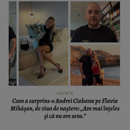
VEDETE
Cum a surprins-o Andrei Ciobanu pe Flavia
Mihășan, de ziua de naștere: „Am mai înțeles
și că nu are sens.”