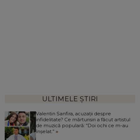
ULTIMELE ȘTIRI
Valentin Sanfira, acuzații despre
infidelitate? Ce mărturisiri a făcut artistul
de muzică populară: “Doi ochi ce m-au
înșelat.”