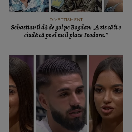
DIVERTISMENT
Sebastian îl dă de gol pe Bogdan: „A zis că îi e
ciudă că pe el nu îl place Teodora.”