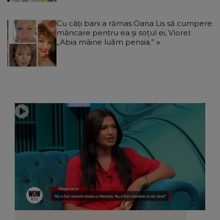
Cu câți bani a rămas Oana Lis să cumpere
mâncare pentru ea și soțul ei, Viorel:
„Abia mâine luăm pensia.”