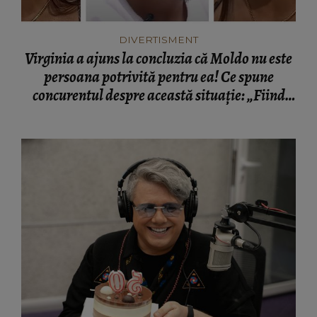
DIVERTISMENT
Virginia a ajuns la concluzia că Moldo nu este
persoana potrivită pentru ea! Ce spune
concurentul despre această situație: „Fiind
bărbat, poate trebuia să fac mai mulți pași.”