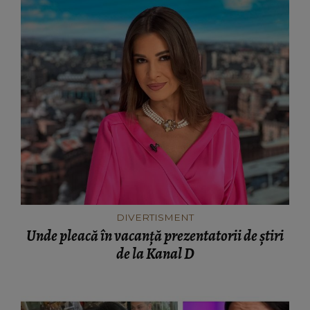
DIVERTISMENT
Unde pleacă în vacanță prezentatorii de știri
de la Kanal D