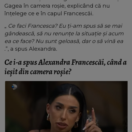
Gagea în camera roșie, explicând că nu
înțelege ce e în capul Francescăi.
„
Ce faci Francesca? Eu ți-am spus să se mai
gândească, să nu renunțe la situație și acum
ea ce face? Nu sunt geloasă, dar o să vină ea
.”, a spus Alexandra.
Ce i-a spus Alexandra Francescăi, când a
ieșit din camera roșie?