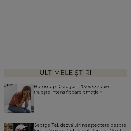
ULTIMELE ȘTIRI
Horoscop 10 august 2026: O zodie
trăiește intens fiecare emoție
George Tal, dezvăluiri neașteptate despre
fosta căsnicie. Partenerul Danielei Gyorfi a