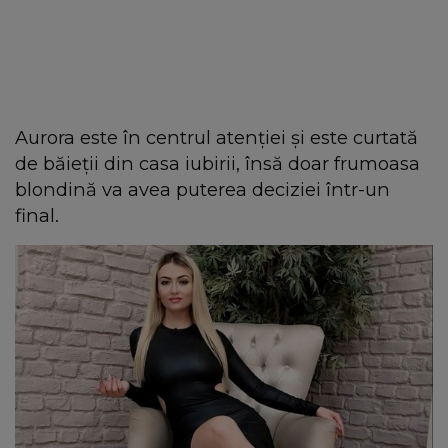
Aurora este în centrul atenției și este curtată
de băieții din casa iubirii, însă doar frumoasa
blondină va avea puterea deciziei într-un
final.