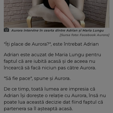
Aurora intervine în cearta dintre Adrian și Maria Lungu
[Sursa foto: Facebook Aurora]
"Îți place de Aurora?", este întrebat Adrian
Adrian este acuzat de Maria Lungu pentru
faptul că are iubită acasă și de aceea nu
încearcă să facă niciun pas către Aurora.
"Să fie pace", spune și Aurora.
De ce timp, toată lumea are impresia că
Adrian își dorește o relație cu Aurora, însă nu
poate lua această decizie dat fiind faptul că
partenera sa îl așteaptă acasă.