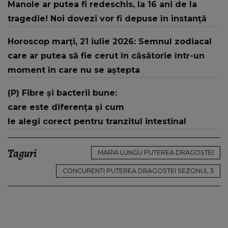
Manole ar putea fi redeschis, la 16 ani de la
tragedie! Noi dovezi vor fi depuse în instanță
Horoscop marți, 21 iulie 2026: Semnul zodiacal
care ar putea să fie cerut în căsătorie într-un
moment în care nu se aștepta
(P) Fibre și bacterii bune:
care este diferența și cum
le alegi corect pentru tranzitul intestinal
Taguri
MARIA LUNGU PUTEREA DRAGOSTEI
CONCURENTI PUTEREA DRAGOSTEI SEZONUL 3