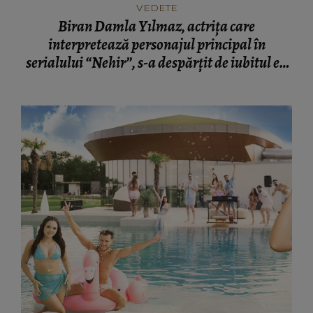
VEDETE
Biran Damla Yılmaz, actrița care
interpretează personajul principal în
serialului “Nehir”, s-a despărțit de iubitul ei,
actorul Ilker Kaleli