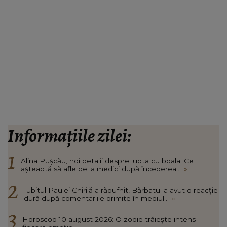
Informațiile zilei:
Alina Pușcău, noi detalii despre lupta cu boala. Ce
așteaptă să afle de la medici după începerea...
»
Iubitul Paulei Chirilă a răbufnit! Bărbatul a avut o reacție
dură după comentariile primite în mediul...
»
Horoscop 10 august 2026: O zodie trăiește intens