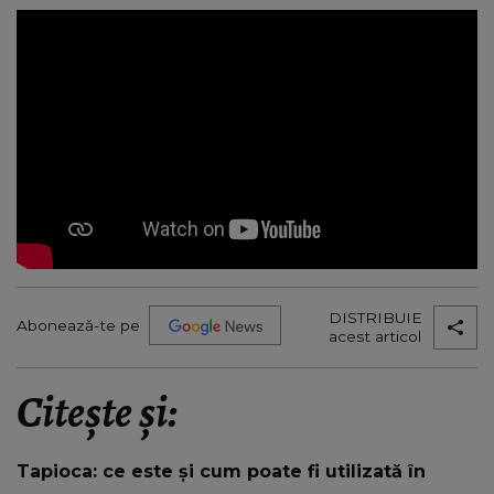
DISTRIBUIE
Abonează-te pe
acest articol
Citește și:
Tapioca: ce este și cum poate fi utilizată în