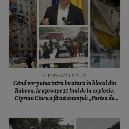
INFORMATIILE ZILEI
Când vor putea intra locatarii în blocul din
Rahova, la aproape 10 luni de la explozie.
Ciprian Ciucu a făcut anunțul: „Partea de
deasupra zonei afectate va fi...”