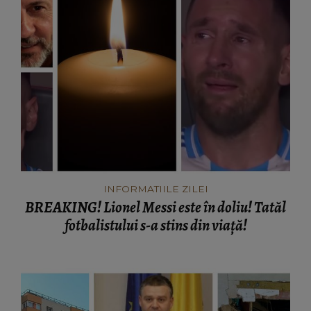
INFORMATIILE ZILEI
BREAKING! Lionel Messi este în doliu! Tatăl
fotbalistului s-a stins din viață!