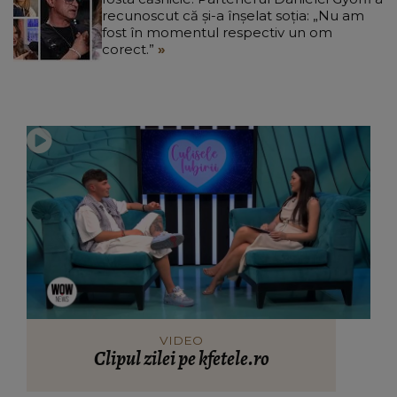
recunoscut că și-a înșelat soția: „Nu am
fost în momentul respectiv un om
corect.”
VIDEO
Clipul zilei pe kfetele.ro