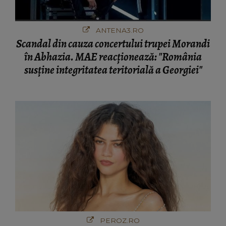
ANTENA3.RO
Scandal din cauza concertului trupei Morandi
în Abhazia. MAE reacționează: "România
susține integritatea teritorială a Georgiei"
PEROZ.RO