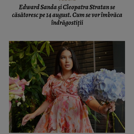
Edward Sanda și Cleopatra Stratan se
căsătoresc pe 14 august. Cum se vor îmbrăca
îndrăgostiţii