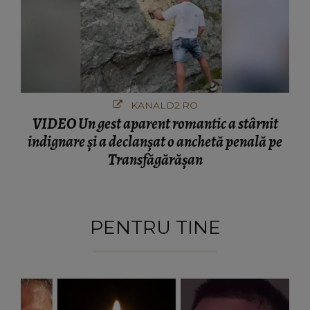
KANALD2.RO
VIDEO Un gest aparent romantic a stârnit
indignare și a declanșat o anchetă penală pe
Transfăgărășan
PENTRU TINE