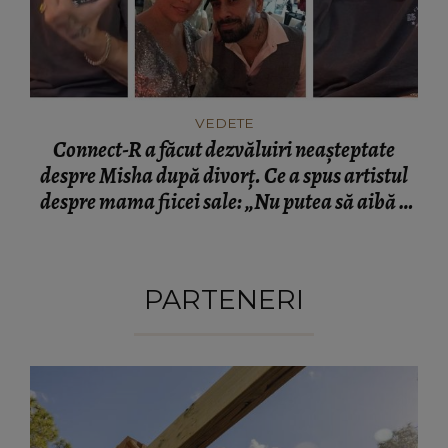
VEDETE
Connect-R a făcut dezvăluiri neașteptate
despre Misha după divorț. Ce a spus artistul
despre mama fiicei sale: „Nu putea să aibă o
mamă...”
PARTENERI