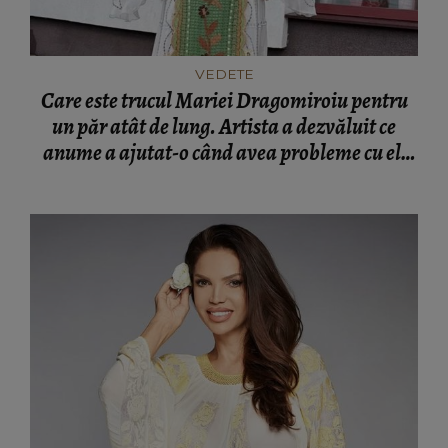
VEDETE
Care este trucul Mariei Dragomiroiu pentru
un păr atât de lung. Artista a dezvăluit ce
anume a ajutat-o când avea probleme cu el:
“Am învățat din bătrâni.”