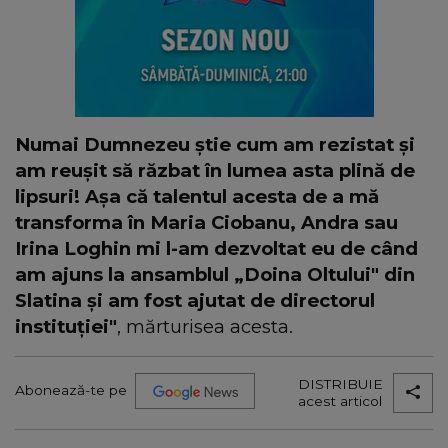
Numai Dumnezeu știe cum am rezistat și
am reușit să răzbat în lumea asta plină de
lipsuri! Aşa că talentul acesta de a mă
transforma în Maria Ciobanu, Andra sau
Irina Loghin mi l-am dezvoltat eu de când
am ajuns la ansamblul „Doina Oltului" din
Slatina și am fost ajutat de directorul
instituției"
, mărturisea acesta.
DISTRIBUIE
Abonează-te pe
acest articol