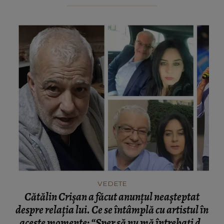
VEDETE
Cătălin Crișan a făcut anunțul neașteptat
despre relația lui. Ce se întâmplă cu artistul în
aceste momente: “Sper să nu mă întrebați de