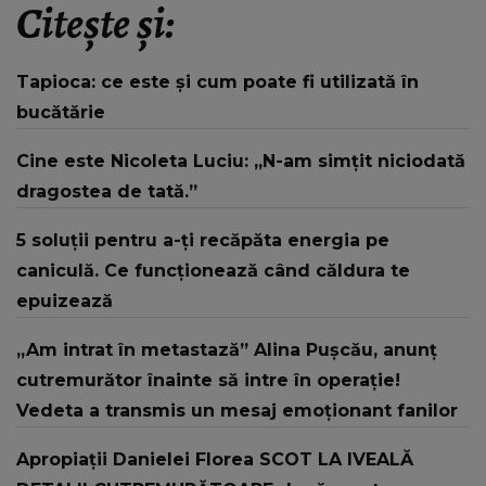
Citește și:
Tapioca: ce este și cum poate fi utilizată în
bucătărie
Cine este Nicoleta Luciu: „N-am simţit niciodată
dragostea de tată.”
5 soluții pentru a-ți recăpăta energia pe
caniculă. Ce funcționează când căldura te
epuizează
„Am intrat în metastază” Alina Pușcău, anunț
cutremurător înainte să intre în operație!
Vedeta a transmis un mesaj emoționant fanilor
Apropiații Danielei Florea SCOT LA IVEALĂ