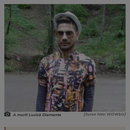
[Sursa foto: WOWbiz]
A murit Lucică Diamanta