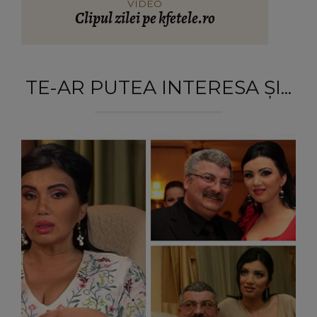
VIDEO
Clipul zilei pe kfetele.ro
TE-AR PUTEA INTERESA ȘI...