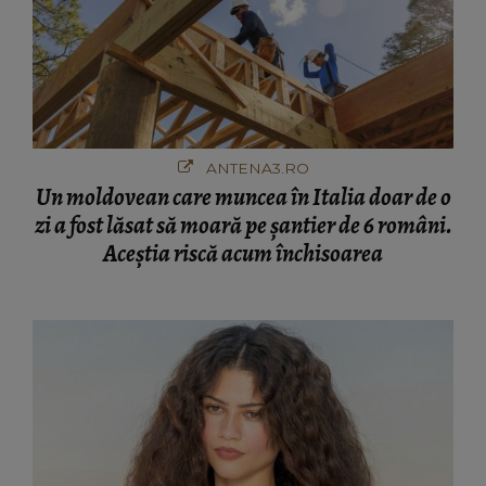
ANTENA3.RO
Un moldovean care muncea în Italia doar de o
zi a fost lăsat să moară pe şantier de 6 români.
Aceștia riscă acum închisoarea