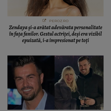
PEROZ.RO
Zendaya și-a arătat adevărata personalitate
în fața fanilor. Gestul actriței, deși era vizibil
epuizată, i-a impresionat pe toți