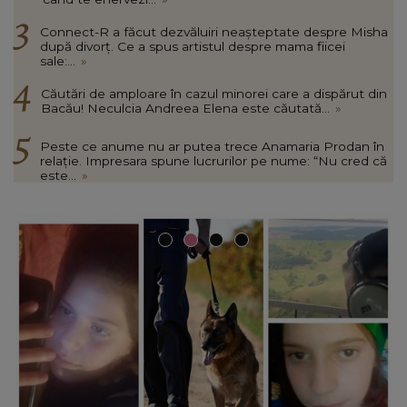
Connect-R a făcut dezvăluiri neașteptate despre Misha
după divorț. Ce a spus artistul despre mama fiicei
sale:...
»
Căutări de amploare în cazul minorei care a dispărut din
Bacău! Neculcia Andreea Elena este căutată...
»
Peste ce anume nu ar putea trece Anamaria Prodan în
relație. Impresara spune lucrurilor pe nume: “Nu cred că
este...
»