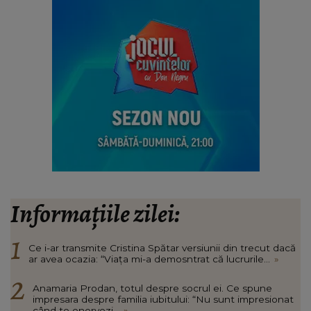
Informațiile zilei:
Ce i-ar transmite Cristina Spătar versiunii din trecut dacă
ar avea ocazia: “Viața mi-a demosntrat că lucrurile...
»
Anamaria Prodan, totul despre socrul ei. Ce spune
impresara despre familia iubitului: “Nu sunt impresionat
când te enervezi...
»