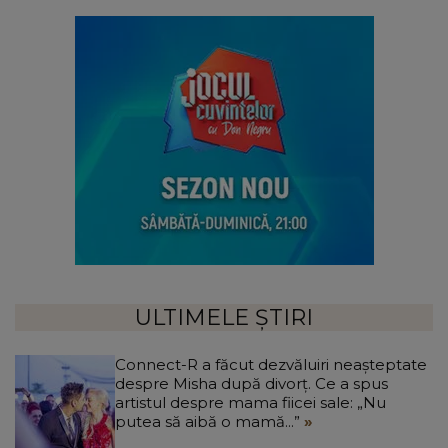
ULTIMELE ȘTIRI
Connect-R a făcut dezvăluiri neașteptate
despre Misha după divorț. Ce a spus
artistul despre mama fiicei sale: „Nu
putea să aibă o mamă...”