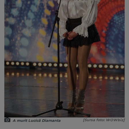
[Sursa foto: WOWbiz]
A murit Lucică Diamanta