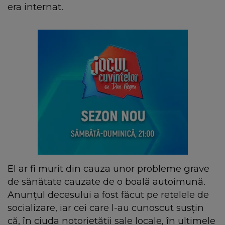
era internat.
El ar fi murit din cauza unor probleme grave
de sănătate cauzate de o boală autoimună.
Anunțul decesului a fost făcut pe rețelele de
socializare, iar cei care l-au cunoscut susțin
că, în ciuda notorietății sale locale, în ultimele