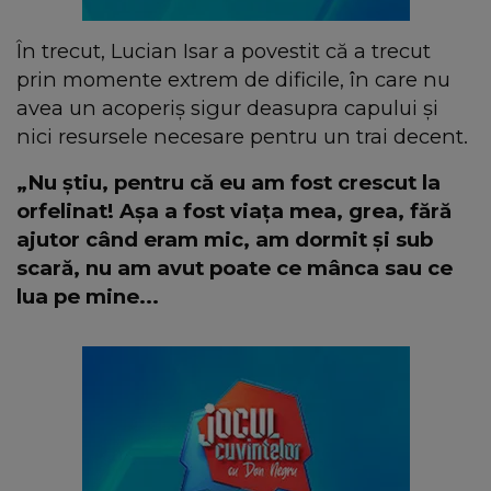
În trecut, Lucian Isar a povestit că a trecut
prin momente extrem de dificile, în care nu
avea un acoperiș sigur deasupra capului și
nici resursele necesare pentru un trai decent.
„Nu știu, pentru că eu am fost crescut la
orfelinat! Așa a fost viața mea, grea, fără
ajutor când eram mic, am dormit și sub
scară, nu am avut poate ce mânca sau ce
lua pe mine...