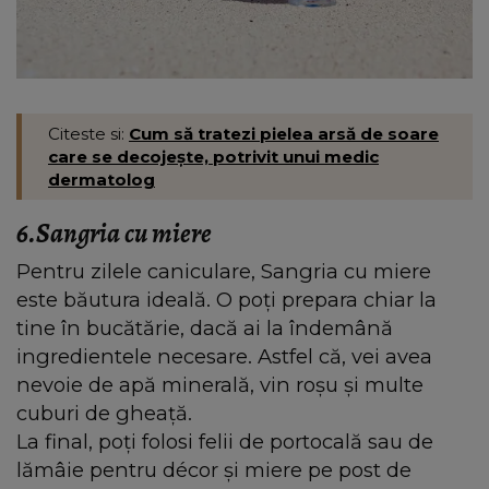
Citeste si:
Cum să tratezi pielea arsă de soare
care se decojește, potrivit unui medic
dermatolog
6.Sangria cu miere
Pentru zilele caniculare, Sangria cu miere
este băutura ideală. O poți prepara chiar la
tine în bucătărie, dacă ai la îndemână
ingredientele necesare. Astfel că, vei avea
nevoie de apă minerală, vin roșu și multe
cuburi de gheață.
La final, poți folosi felii de portocală sau de
lămâie pentru décor și miere pe post de