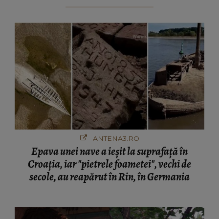
ANTENA3.RO
Epava unei nave a ieșit la suprafață în
Croația, iar "pietrele foametei", vechi de
secole, au reapărut în Rin, în Germania