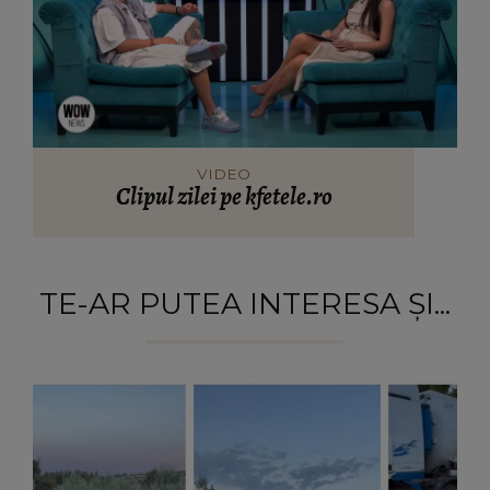
VIDEO
Clipul zilei pe kfetele.ro
TE-AR PUTEA INTERESA ȘI...