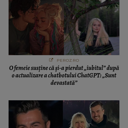
PEROZ.RO
O femeie susține că și-a pierdut „iubitul” după
o actualizare a chatbotului ChatGPT: „Sunt
devastată”