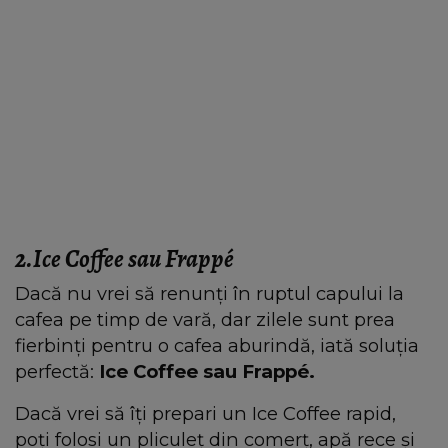
2.Ice Coffee sau Frappé
Dacă nu vrei să renunți în ruptul capului la
cafea pe timp de vară, dar zilele sunt prea
fierbinți pentru o cafea aburindă, iată soluția
perfectă:
Ice Coffee sau Frappé.
Dacă vrei să îți prepari un Ice Coffee rapid,
poți folosi un pliculeț din comerț, apă rece și