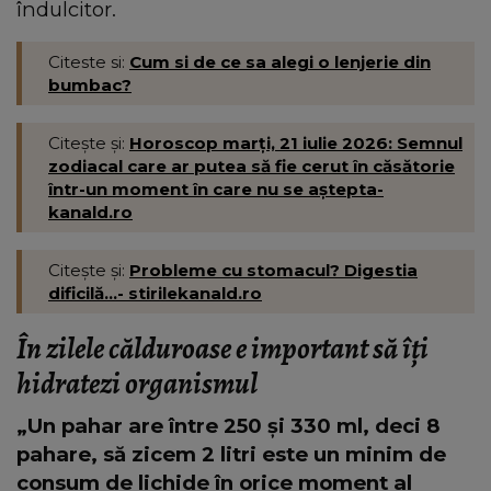
îndulcitor.
Citeste si:
Cum si de ce sa alegi o lenjerie din
bumbac?
Citește și:
Horoscop marți, 21 iulie 2026: Semnul
zodiacal care ar putea să fie cerut în căsătorie
într-un moment în care nu se aștepta-
kanald.ro
Citește și:
Probleme cu stomacul? Digestia
dificilă...- stirilekanald.ro
În zilele călduroase e important să îți
hidratezi organismul
„Un pahar are între 250 și 330 ml, deci 8
pahare, să zicem 2 litri este un minim de
consum de lichide în orice moment al