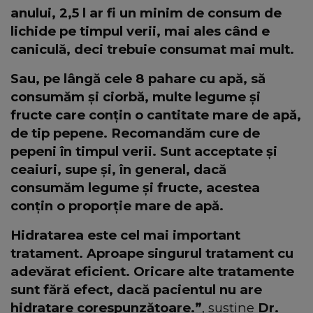
anului, 2,5 l ar fi un minim de consum de
lichide pe timpul verii, mai ales când e
caniculă, deci trebuie consumat mai mult.
Sau, pe lângă cele 8 pahare cu apă, să
consumăm și ciorbă, multe legume și
fructe care conțin o cantitate mare de apă,
de tip pepene. Recomandăm cure de
pepeni în timpul verii. Sunt acceptate și
ceaiuri, supe și, în general, dacă
consumăm legume și fructe, acestea
conțin o proporție mare de apă.
Hidratarea este cel mai important
tratament. Aproape singurul tratament cu
adevărat eficient. Oricare alte tratamente
sunt fără efect, dacă pacientul nu are
hidratare corespunzătoare.”
, susține
Dr.