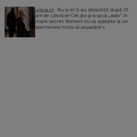
unica.ro
Nu și ei! S-au despărțit după 10
ani de căsnicie! Cei doi și-a spus „adio” în
mare secret. Nimeni nu se aștepta la un
asemenea motiv al separării!