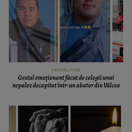
PENTRU TINE
Gestul emoționant făcut de colegii unui
nepalez decapitat într-un abator din Vâlcea