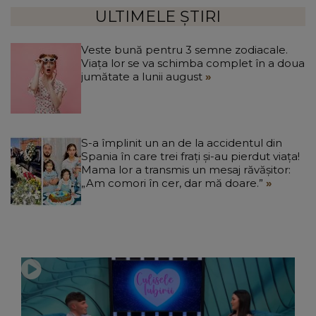
ULTIMELE ȘTIRI
Veste bună pentru 3 semne zodiacale.
Viața lor se va schimba complet în a doua
jumătate a lunii august
S-a împlinit un an de la accidentul din
Spania în care trei frați și-au pierdut viața!
Mama lor a transmis un mesaj răvășitor:
„Am comori în cer, dar mă doare.”