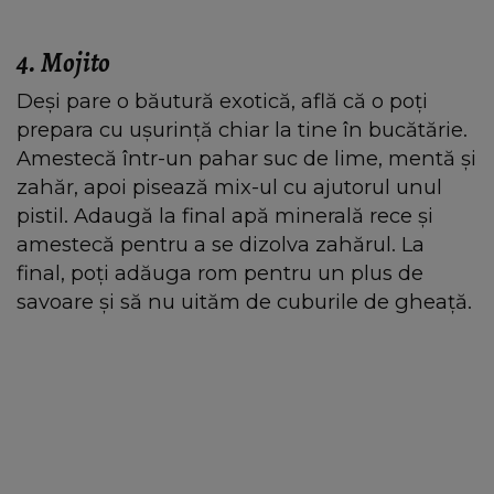
4.
Mojito
Deși pare o băutură exotică, află că o poți
prepara cu ușurință chiar la tine în bucătărie.
Amestecă într-un pahar suc de lime, mentă și
zahăr, apoi pisează mix-ul cu ajutorul unul
pistil. Adaugă la final apă minerală rece și
amestecă pentru a se dizolva zahărul. La
final, poți adăuga rom pentru un plus de
savoare și să nu uităm de cuburile de gheață.