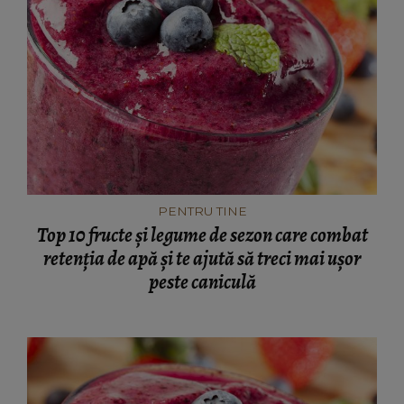
PENTRU TINE
Top 10 fructe și legume de sezon care combat
retenția de apă și te ajută să treci mai ușor
peste caniculă