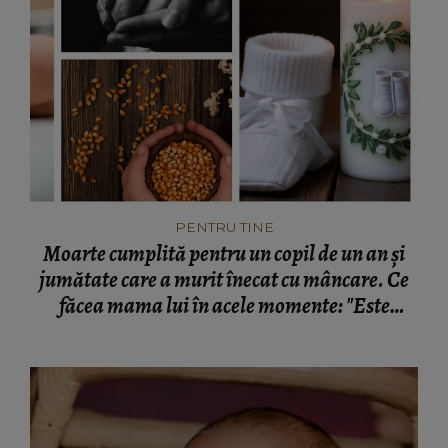
PENTRU TINE
Moarte cumplită pentru un copil de un an și
jumătate care a murit înecat cu mâncare. Ce
făcea mama lui în acele momente: "Este
infracțiune!"