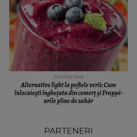
PENTRU TINE
Alternative light la poftele verii: Cum
înlocuiești înghețata din comerț și Frappé-
urile pline de zahăr
PARTENERI