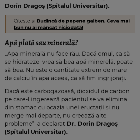
Dorin Dragoș (Spitalul Universitar).
Citeste si:
Budincă de pepene galben. Ceva mai
bun nu ai mâncat niciodată!
Apă plată sau minerală?
„Apa minerală nu face rău. Dacă omul, ca să
se hidrateze, vrea să bea apă minerelă, poate
să bea. Nu este o cantitate extrem de mare
de calciu în apa aceea, ca să fim ingrijorați.
Dacă este carbogazoasă, dioxidul de carbon
pe care-l ingerează pacientul se va elimina
din stomac cu ocazia unei eructații și nu
merge mai departe, nu creează alte
probleme”, a declarat
Dr. Dorin Dragoș
(Spitalul Universitar).