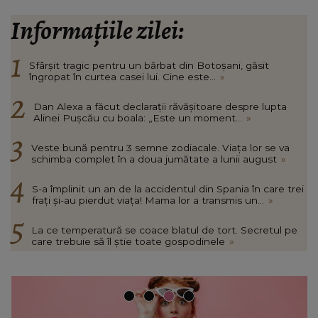
Informațiile zilei:
Sfârșit tragic pentru un bărbat din Botoșani, găsit
îngropat în curtea casei lui. Cine este...
»
Dan Alexa a făcut declarații răvășitoare despre lupta
Alinei Pușcău cu boala: „Este un moment...
»
Veste bună pentru 3 semne zodiacale. Viața lor se va
schimba complet în a doua jumătate a lunii august
»
S-a împlinit un an de la accidentul din Spania în care trei
frați și-au pierdut viața! Mama lor a transmis un...
»
La ce temperatură se coace blatul de tort. Secretul pe
care trebuie să îl știe toate gospodinele
»