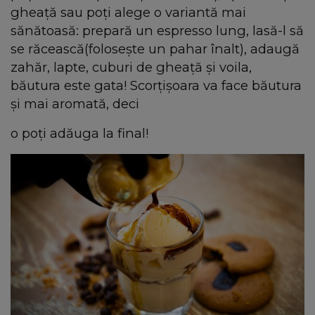
gheață sau poți alege o variantă mai
sănătoasă: prepară un espresso lung, lasă-l să
se răcească(folosește un pahar înalt), adaugă
zahăr, lapte, cuburi de gheață și voila,
băutura este gata! Scorțișoara va face băutura
și mai aromată, deci
o poți adăuga la final!