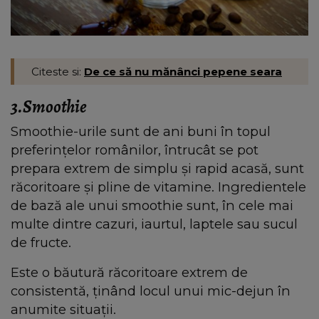
Citeste si:
De ce să nu mănânci pepene seara
3.Smoothie
Smoothie-urile sunt de ani buni în topul
preferințelor românilor, întrucât se pot
prepara extrem de simplu și rapid acasă, sunt
răcoritoare și pline de vitamine. Ingredientele
de bază ale unui smoothie sunt, în cele mai
multe dintre cazuri, iaurtul, laptele sau sucul
de fructe.
Este o băutură răcoritoare extrem de
consistentă, ținând locul unui mic-dejun în
anumite situații.