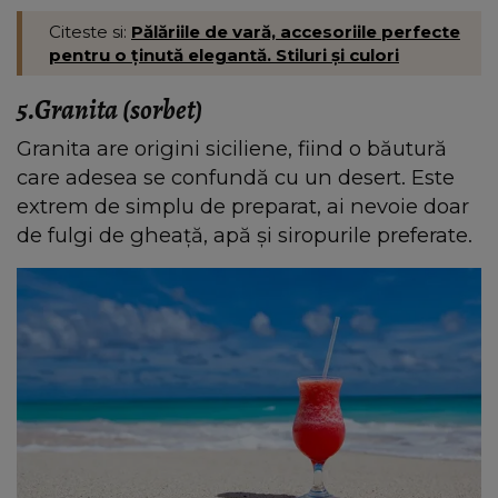
Citeste si:
Pălăriile de vară, accesoriile perfecte
pentru o ținută elegantă. Stiluri și culori
5.Granita (sorbet)
Granita are origini siciliene, fiind o băutură
care adesea se confundă cu un desert. Este
extrem de simplu de preparat, ai nevoie doar
de fulgi de gheață, apă și siropurile preferate.