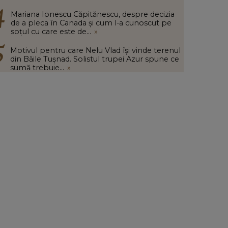
Mariana Ionescu Căpitănescu, despre decizia
de a pleca în Canada și cum l-a cunoscut pe
soțul cu care este de...
»
Motivul pentru care Nelu Vlad își vinde terenul
din Băile Tușnad. Solistul trupei Azur spune ce
sumă trebuie...
»