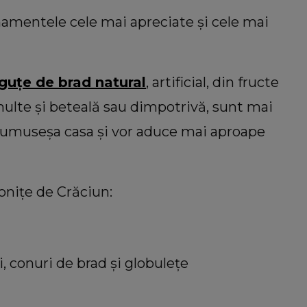
namentele cele mai apreciate și cele mai
guțe de brad natural
, artificial, din fructe
multe și beteală sau dimpotrivă, sunt mai
frumuseșa casa și vor aduce mai aproape
onițe de Crăciun:
, conuri de brad și globulețe