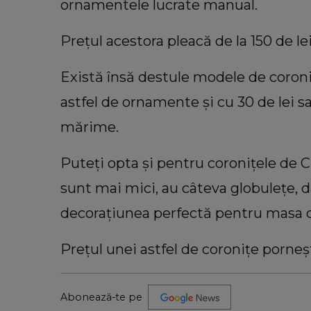
ornamentele lucrate manual.
Prețul acestora pleacă de la 150 de le
Există însă destule modele de coroniț
astfel de ornamente și cu 30 de lei s
mărime.
Puteți opta și pentru coronițele de 
sunt mai mici, au câteva globulețe, d
decorațiunea perfectă pentru masa 
Prețul unei astfel de coronițe porneșt
Abonează-te pe