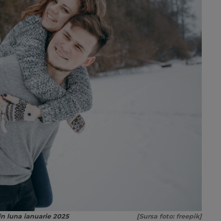
în luna ianuarie 2025
[Sursa foto: freepik]