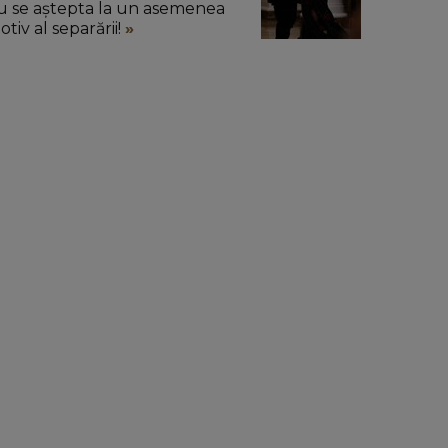
u se aștepta la un asemenea
tiv al separării!