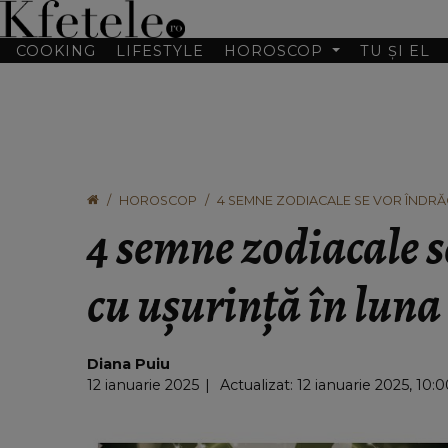
COOKING
LIFESTYLE
HOROSCOP
TU ȘI EL
HOROSCOP
4 SEMNE ZODIACALE SE VOR ÎNDRĂG
4 semne zodiacale s
cu ușurință în luna
Diana Puiu
12 ianuarie 2025
Actualizat: 12 ianuarie 2025, 10: