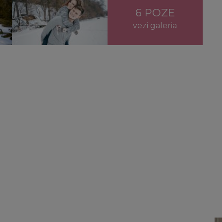
 luna ianuarie 2025
6 POZE
vezi galeria