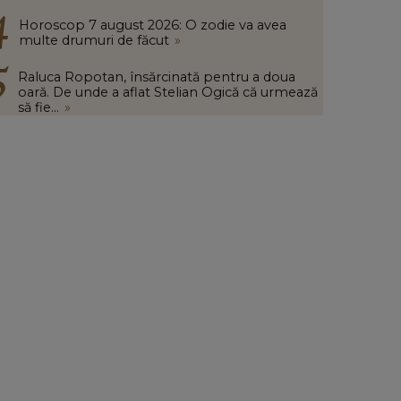
Horoscop 7 august 2026: O zodie va avea
multe drumuri de făcut
»
Raluca Ropotan, însărcinată pentru a doua
oară. De unde a aflat Stelian Ogică că urmează
să fie...
»