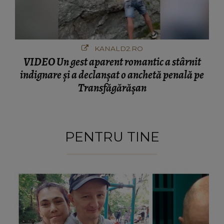
KANALD2.RO
VIDEO Un gest aparent romantic a stârnit
indignare și a declanșat o anchetă penală pe
Transfăgărășan
PENTRU TINE