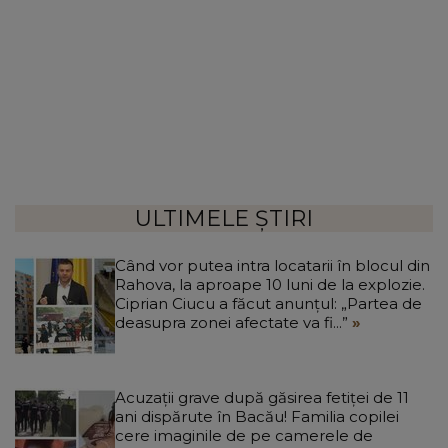
ULTIMELE ȘTIRI
Când vor putea intra locatarii în blocul din
Rahova, la aproape 10 luni de la explozie.
Ciprian Ciucu a făcut anunțul: „Partea de
deasupra zonei afectate va fi...”
Acuzații grave după găsirea fetiței de 11
ani dispărute în Bacău! Familia copilei
cere imaginile de pe camerele de