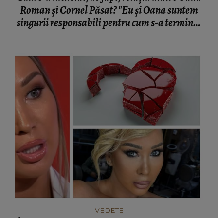
Roman și Cornel Păsat? "Eu și Oana suntem
singurii responsabili pentru cum s-a terminat
relația asta și de ce s-a terminat!"
VEDETE