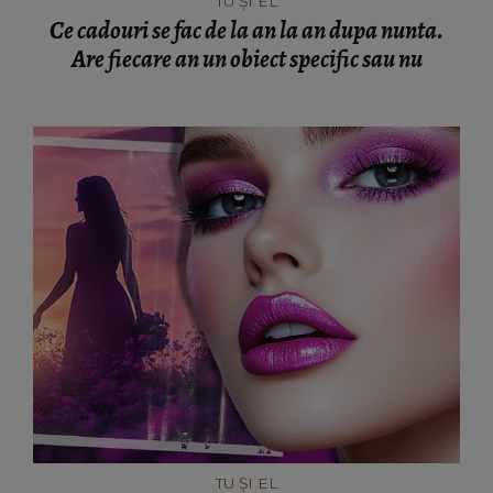
TU ȘI EL
Ce cadouri se fac de la an la an dupa nunta.
Are fiecare an un obiect specific sau nu
TU ȘI EL