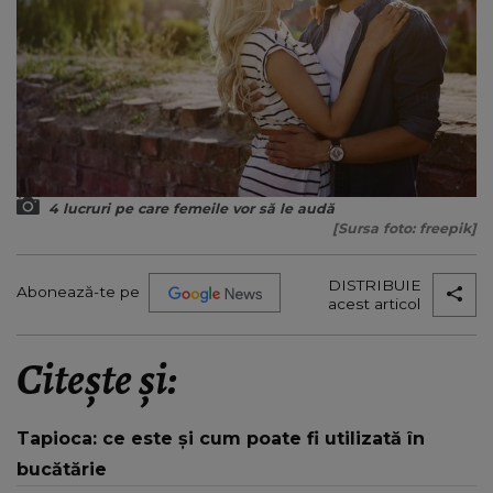
4 lucruri pe care femeile vor să le audă
[Sursa foto: freepik]
DISTRIBUIE
Abonează-te pe
acest articol
Citește și:
Tapioca: ce este și cum poate fi utilizată în
bucătărie