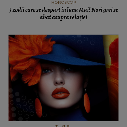
HOROSCOP
3 zodii care se despart în luna Mai! Nori grei se
abat asupra relației
TU ȘI EL