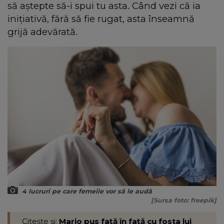
să aștepte să-i spui tu asta. Când vezi că ia
inițiativă, fără să fie rugat, asta înseamnă
grijă adevărată.
4 lucruri pe care femeile vor să le audă
[Sursa foto: freepik]
Citește și:
Mario pus față în față cu fosta lui