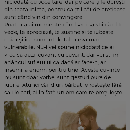
niciodată cu voce tare, dar pe care ți le dorești
din toată inima, pentru că știi cât de prețioase
sunt când vin din convingere.
Poate că ai momente când vrei să știi că el te
vede, te apreciază, te susține și te iubește
chiar și în momentele tale ceva mai
vulnerabile. Nu-i vei spune niciodată ce ai
vrea să auzi, cuvânt cu cuvânt, dar vei ști în
adâncul sufletului că dacă ar face-o, ar
însemna enorm pentru tine. Aceste cuvinte
nu sunt doar vorbe, sunt gesturi pure de
iubire. Atunci când un bărbat le rostește fără
să i le ceri, ai în față un om care te prețuiește.