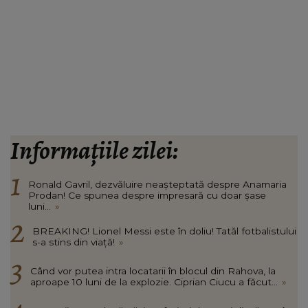
Informațiile zilei:
Ronald Gavril, dezvăluire neașteptată despre Anamaria
Prodan! Ce spunea despre impresară cu doar șase
luni...
»
BREAKING! Lionel Messi este în doliu! Tatăl fotbalistului
s-a stins din viață!
»
Când vor putea intra locatarii în blocul din Rahova, la
aproape 10 luni de la explozie. Ciprian Ciucu a făcut...
»