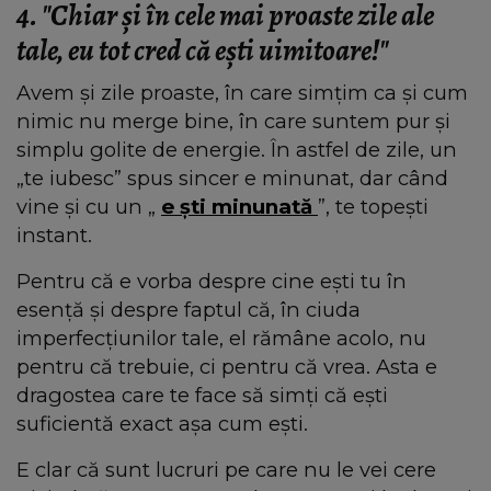
4. "Chiar și în cele mai proaste zile ale
tale, eu tot cred că ești uimitoare!"
Avem și zile proaste, în care simțim ca și cum
nimic nu merge bine, în care suntem pur și
simplu golite de energie. În astfel de zile, un
„te iubesc” spus sincer e minunat, dar când
vine și cu un „
e
ști minunată
”, te topești
instant.
Pentru că e vorba despre cine ești tu în
esență și despre faptul că, în ciuda
imperfecțiunilor tale, el rămâne acolo, nu
pentru că trebuie, ci pentru că vrea. Asta e
dragostea care te face să simți că ești
suficientă exact așa cum ești.
E clar că sunt lucruri pe care nu le vei cere