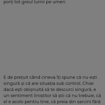
porți tot greul lumii pe umeri.
E de prețuit când cineva îți spune că nu ești
singură și că are situația sub control. Chiar
dacă ești obișnuită să te descurci singură, e
un sentiment liniștitor să știi că nu trebuie, că
el e acolo pentru tine, că preia din sarcini fără