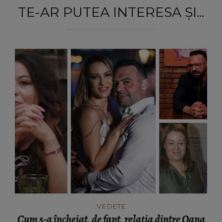
TE-AR PUTEA INTERESA ȘI...
VEDETE
Cum s-a încheiat, de fapt, relația dintre Oana