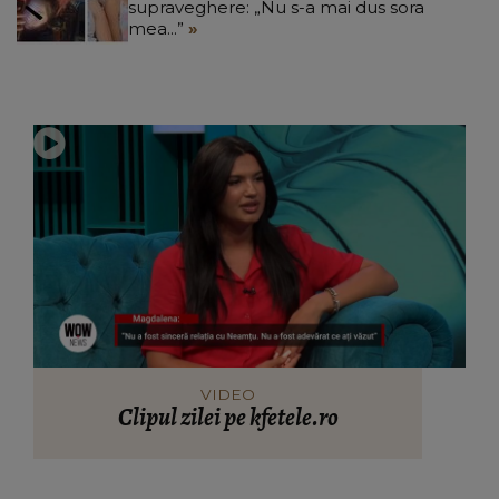
supraveghere: „Nu s-a mai dus sora
mea...”
VIDEO
Clipul zilei pe kfetele.ro