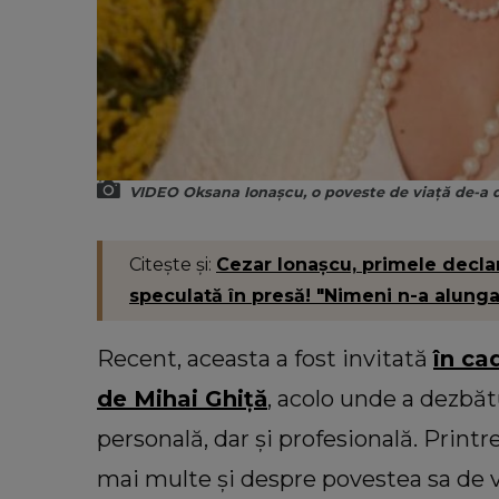
VIDEO Oksana Ionașcu, o poveste de viață de-a 
Citește și:
Cezar Ionașcu, primele declar
speculată în presă! "Nimeni n-a alunga
Recent, aceasta a fost invitată
în ca
de Mihai Ghiță
, acolo unde a dezbăt
personală, dar și profesională. Printr
mai multe și despre povestea sa de 