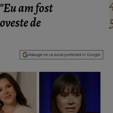
 "Eu am fost
oveste de
Adaugă-ne ca sursă preferată în Google