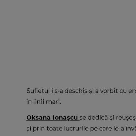
Sufletul i s-a deschis și a vorbit cu e
în linii mari.
Oksana Ionașcu
se dedică și reușeș
și prin toate lucrurile pe care le-a 