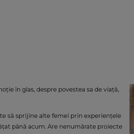
moție în glas, despre povestea sa de viață,
te să sprijine alte femei prin experiențele
învățat până acum. Are nenumărate proiecte