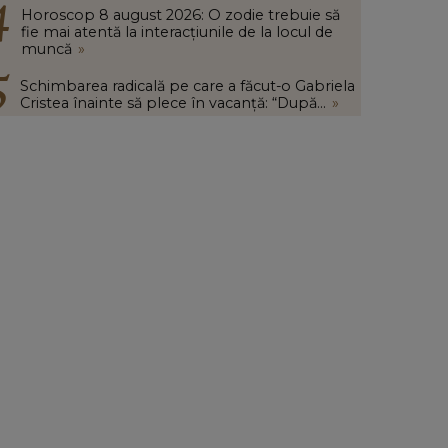
Horoscop 8 august 2026: O zodie trebuie să
fie mai atentă la interacțiunile de la locul de
muncă
»
Schimbarea radicală pe care a făcut-o Gabriela
Cristea înainte să plece în vacanță: “După...
»