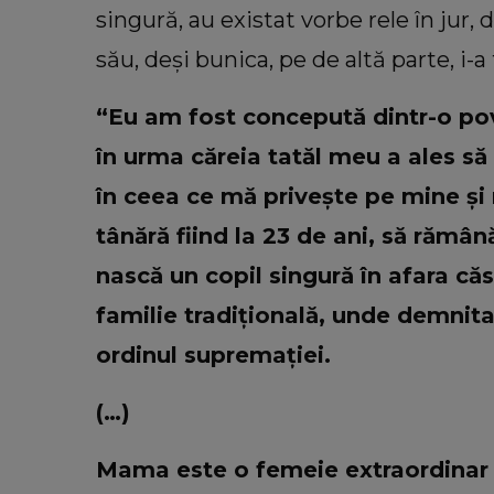
singură, au existat vorbe rele în jur,
său, deși bunica, pe de altă parte, i-
“Eu am fost concepută dintr-o pov
în urma căreia tatăl meu a ales să
în ceea ce mă privește pe mine și
tânără fiind la 23 de ani, să rămân
nască un copil singură în afara căsă
familie tradițională, unde demnita
ordinul supremației.
(…)
Mama este o femeie extraordinar d