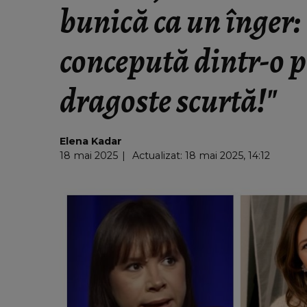
bunică ca un înger:
concepută dintr-o p
dragoste scurtă!"
Elena Kadar
18 mai 2025
Actualizat: 18 mai 2025, 14:12