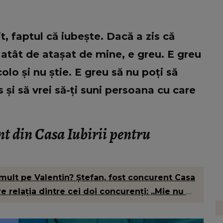
t, faptul că iubește. Dacă a zis că
e atât de atașat de mine, e greu. E greu
lo și nu știe. E greu să nu poți să
 și să vrei să-ți suni persoana cu care
nt din Casa Iubirii pentru
mult pe Valentin? Ștefan, fost concurent Casa
re relația dintre cei doi concurenți: „Mie nu mi