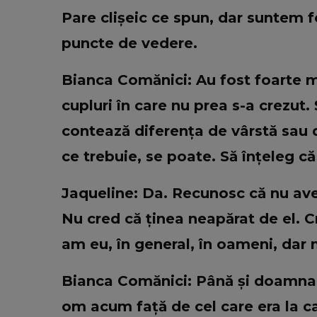
Pare clișeic ce spun, dar suntem 
puncte de vedere.
Bianca Comănici: Au fost foarte mu
cupluri în care nu prea s-a crezut
contează diferența de vârstă sau 
ce trebuie, se poate. Să înțeleg că
Jaqueline: Da. Recunosc că nu av
Nu cred că ținea neapărat de el. C
am eu, în general, în oameni, dar 
Bianca Comănici: Până și doamna 
om acum față de cel care era la cast