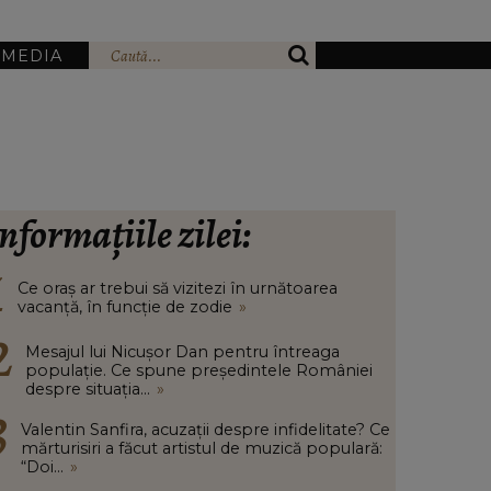
IMEDIA
nformațiile zilei:
Ce oraș ar trebui să vizitezi în urnătoarea
vacanță, în funcție de zodie
»
Mesajul lui Nicușor Dan pentru întreaga
populație. Ce spune președintele României
despre situația...
»
Valentin Sanfira, acuzații despre infidelitate? Ce
mărturisiri a făcut artistul de muzică populară:
“Doi...
»