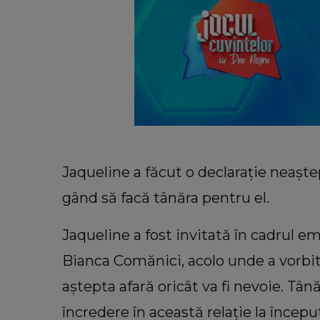
Jaqueline a făcut o declarație neaște
gând să facă tânăra pentru el.
Jaqueline a fost invitată în cadrul e
Bianca Comănici, acolo unde a vorbit 
aștepta afară oricât va fi nevoie. Tâ
încredere în această relație la începu