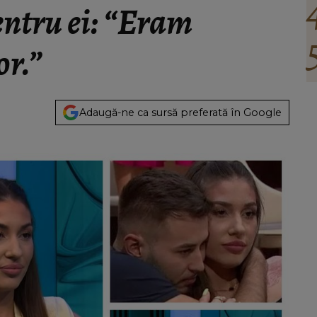
ntru ei: “Eram
or.”
Adaugă-ne ca sursă preferată în Google