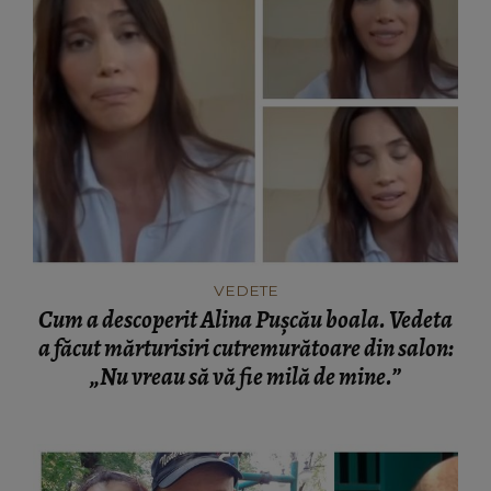
VEDETE
Cum a descoperit Alina Pușcău boala. Vedeta
a făcut mărturisiri cutremurătoare din salon:
„Nu vreau să vă fie milă de mine.”