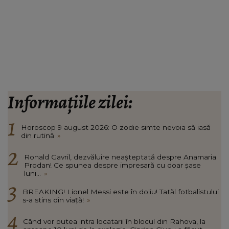
Informațiile zilei:
Horoscop 9 august 2026: O zodie simte nevoia să iasă
din rutină
»
Ronald Gavril, dezvăluire neașteptată despre Anamaria
Prodan! Ce spunea despre impresară cu doar șase
luni...
»
BREAKING! Lionel Messi este în doliu! Tatăl fotbalistului
s-a stins din viață!
»
Când vor putea intra locatarii în blocul din Rahova, la