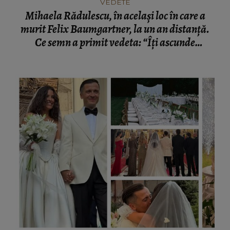
VEDETE
Mihaela Rădulescu, în același loc în care a
murit Felix Baumgartner, la un an distanță.
Ce semn a primit vedeta: “Îți ascunde
lacrimile.”