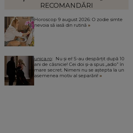
RECOMANDĂRI
Horoscop 9 august 2026: O zodie simte
nevoia să iasă din rutină
unica.ro
Nu și ei! S-au despărțit după 10
ani de căsnicie! Cei doi și-a spus „adio” în
mare secret. Nimeni nu se aștepta la un
asemenea motiv al separării!