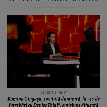
DIVERTISMENT
Romina Gingașu, invitată duminică, la ”40 de
întrebări cu Denise Rifai”, emisiune difuzată