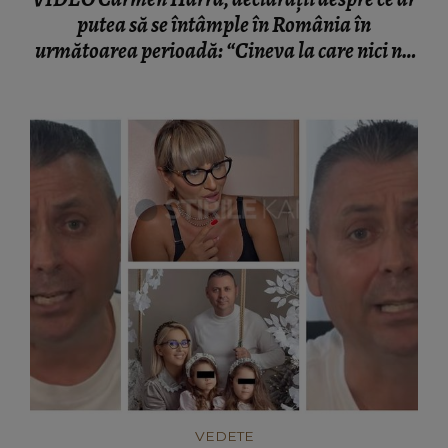
putea să se întâmple în România în
următoarea perioadă: “Cineva la care nici nu
vă așteptați!”
VEDETE