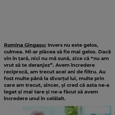
Romina Gingașu:
Invers nu este gelos,
culmea. Mi-ar plăcea să fie mai gelos. Dacă
vin în țară, nici nu mă sună, zice că “nu am
vrut să te deranjez”. Avem încredere
reciprocă, am trecut acei ani de filtru. Au
fost multe până la divorțul lui, multe prin
care am trecut, sincer, și cred că asta ne-a
legat și mai tare și ne-a făcut să avem
încredere unul în celălalt.