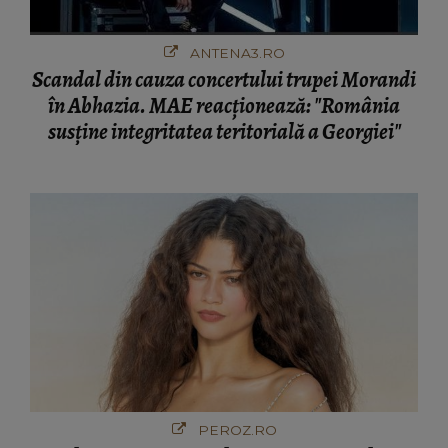
ANTENA3.RO
Scandal din cauza concertului trupei Morandi
în Abhazia. MAE reacționează: "România
susține integritatea teritorială a Georgiei"
PEROZ.RO