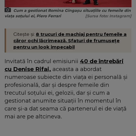
Cum a gestionat Romina Gingașu situațiile cu femeile din
viața soțului ei, Piero Ferrari
[Sursa foto: Instagram]
Citește și:
8 trucuri de machiaj pentru femeile a
căror ochi lăcrimează. Sfaturi de frumusețe
pentru un look impecabil
Invitată în cadrul emisiunii
40 de întrebări
cu Denise Rifai,
aceasta a abordat
numeroase subiecte din viața ei personală și
profesională, dar și despre femeile din
trecutul soțului ei, gelozii, dar și cum a
gestionat anumite situații în momentul în
care și-a dat seama că partenerul ei de viață
mai are pe altcineva.