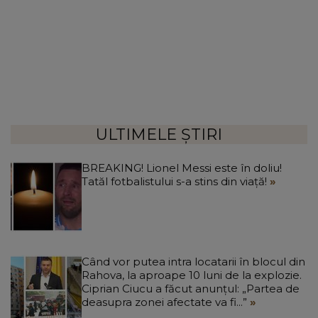
ULTIMELE ȘTIRI
BREAKING! Lionel Messi este în doliu!
Tatăl fotbalistului s-a stins din viață!
Când vor putea intra locatarii în blocul din
Rahova, la aproape 10 luni de la explozie.
Ciprian Ciucu a făcut anunțul: „Partea de
deasupra zonei afectate va fi...”