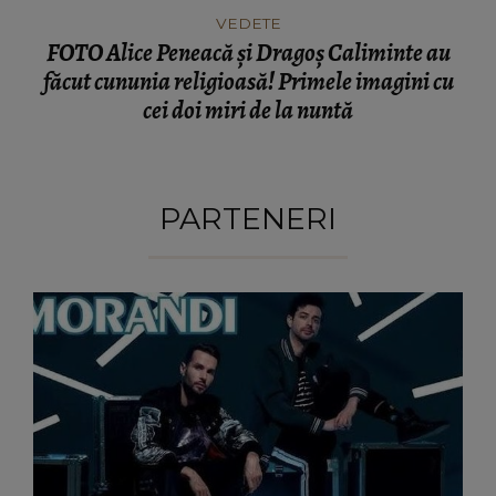
VEDETE
FOTO Alice Peneacă și Dragoș Caliminte au
făcut cununia religioasă! Primele imagini cu
cei doi miri de la nuntă
PARTENERI