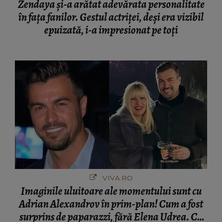
Zendaya și-a arătat adevărata personalitate
în fața fanilor. Gestul actriței, deși era vizibil
epuizată, i-a impresionat pe toți
VIVA.RO
Imaginile uluitoare ale momentului sunt cu
Adrian Alexandrov în prim-plan! Cum a fost
surprins de paparazzi, fără Elena Udrea. Cu