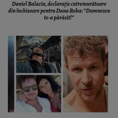
Daniel Balaciu, declarație cutremurătoare
din închisoare pentru Dana Roba: “Dumnezeu
te-a părăsit!”