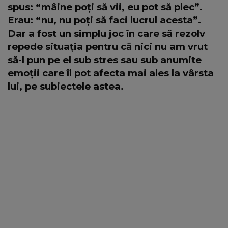
spus: “mâine poți să vii, eu pot să plec”.
Erau: “nu, nu poți să faci lucrul acesta”.
Dar a fost un simplu joc în care să rezolv
repede situația pentru că nici nu am vrut
să-l pun pe el sub stres sau sub anumite
emoții care îl pot afecta mai ales la vârsta
lui, pe subiectele astea.