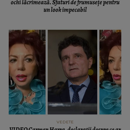
ochi lăcrimează. Sfaturi de frumusețe pentru
un look impecabil
VEDETE
VIDEO Carmen Harra, declarații despre ce ar