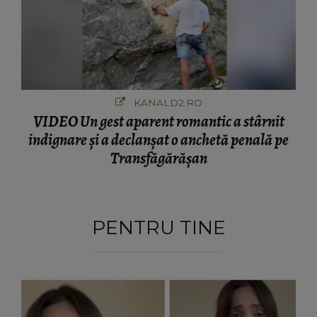
KANALD2.RO
VIDEO Un gest aparent romantic a stârnit
indignare și a declanșat o anchetă penală pe
Transfăgărășan
PENTRU TINE