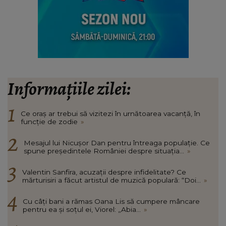
Informațiile zilei:
Ce oraș ar trebui să vizitezi în urnătoarea vacanță, în
funcție de zodie
»
Mesajul lui Nicușor Dan pentru întreaga populație. Ce
spune președintele României despre situația...
»
Valentin Sanfira, acuzații despre infidelitate? Ce
mărturisiri a făcut artistul de muzică populară: “Doi...
»
Cu câți bani a rămas Oana Lis să cumpere mâncare
pentru ea și soțul ei, Viorel: „Abia...
»