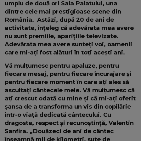
umplu de două ori Sala Palatului, una
dintre cele mai prestigioase scene din
România. Astăzi, după 20 de ani de
activitate, înțeleg că adevărata mea avere
nu sunt premiile, aparițiile televizate.
Adevărata mea avere sunteți voi, oamenii
care mi-ați fost alături în toți acești ani.
Vă mulțumesc pentru apaluze, pentru
fiecare mesaj, pentru fiecare încurajare și
pentru fiecare moment în care ați ales să
ascultați cântecele mele. Vă mulțumesc că
ați crescut odată cu mine și că mi-ați oferit
șansa de a transforma un vis din copilărie
într-o viață dedicată cântecului. Cu
dragoste, respect și recunoștință, Valentin
Sanfira. „Douăzeci de ani de cântec
înseamnă mii de kilometri, sute de