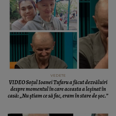
VEDETE
VIDEO Soțul Ioanei Tufaru a făcut dezvăluiri
despre momentul în care aceasta a leșinat în
casă: „Nu știam ce să fac, eram în stare de șoc.”