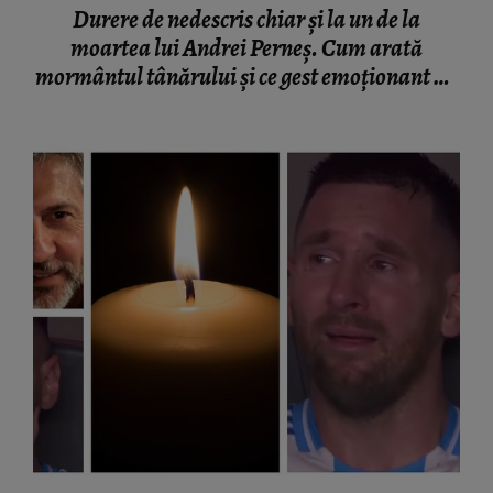
Durere de nedescris chiar și la un de la
moartea lui Andrei Perneș. Cum arată
mormântul tânărului și ce gest emoționant au
făcut apropiații