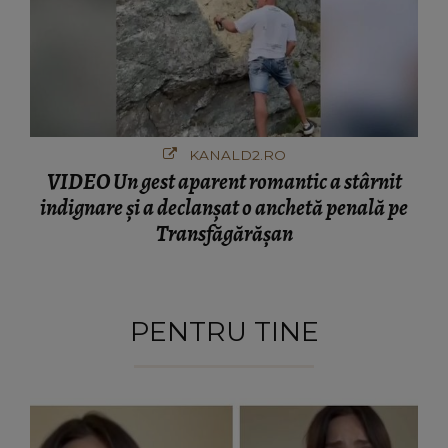
KANALD2.RO
VIDEO Un gest aparent romantic a stârnit
indignare și a declanșat o anchetă penală pe
Transfăgărășan
PENTRU TINE