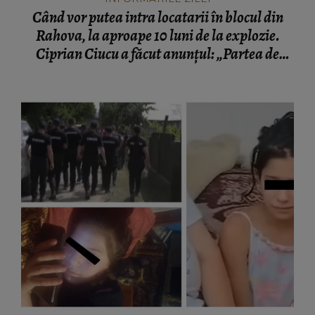
Când vor putea intra locatarii în blocul din
Rahova, la aproape 10 luni de la explozie.
Ciprian Ciucu a făcut anunțul: „Partea de
deasupra zonei afectate va fi...”