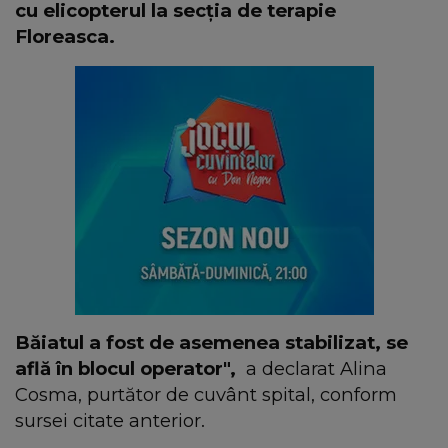
cu elicopterul la secţia de terapie
Floreasca.
Băiatul a fost de asemenea stabilizat, se
află în blocul operator",
a declarat Alina
Cosma, purtător de cuvânt spital, conform
sursei citate anterior.