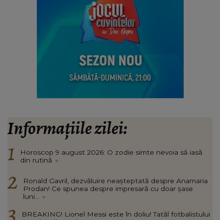
Informațiile zilei:
Horoscop 9 august 2026: O zodie simte nevoia să iasă
din rutină
»
Ronald Gavril, dezvăluire neașteptată despre Anamaria
Prodan! Ce spunea despre impresară cu doar șase
luni...
»
BREAKING! Lionel Messi este în doliu! Tatăl fotbalistului