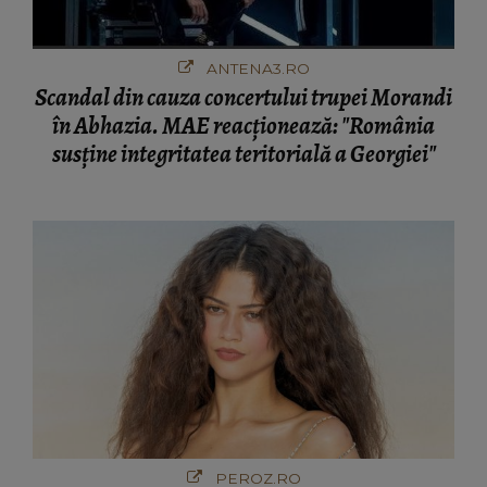
ANTENA3.RO
Scandal din cauza concertului trupei Morandi
în Abhazia. MAE reacționează: "România
susține integritatea teritorială a Georgiei"
PEROZ.RO