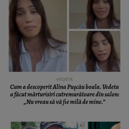
VEDETE
Cum a descoperit Alina Pușcău boala. Vedeta
a făcut mărturisiri cutremurătoare din salon:
„Nu vreau să vă fie milă de mine.”