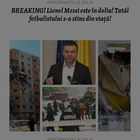
INFORMATIILE ZILEI
BREAKING! Lionel Messi este în doliu! Tatăl
fotbalistului s-a stins din viață!
INFORMATIILE ZILEI