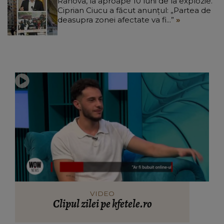
Rahova, la aproape 10 luni de la explozie.
Ciprian Ciucu a făcut anunțul: „Partea de
deasupra zonei afectate va fi...”
VIDEO
Clipul zilei pe kfetele.ro