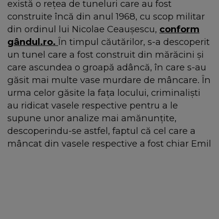
există o rețea de tuneluri care au fost
construite încă din anul 1968, cu scop militar
din ordinul lui Nicolae Ceaușescu,
conform
gândul.ro.
În timpul căutărilor, s-a descoperit
un tunel care a fost construit din mărăcini și
care ascundea o groapă adâncă, în care s-au
găsit mai multe vase murdare de mâncare. În
urma celor găsite la fața locului, criminaliști
au ridicat vasele respective pentru a le
supune unor analize mai amănunțite,
descoperindu-se astfel, faptul că cel care a
mâncat din vasele respective a fost chiar Emil