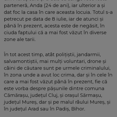
parteneră, Anda (24 de ani), iar ulterior a și
dat foc la casa în care aceasta locuia. Totul s-a
petrecut pe data de 8 iulie, iar de atunci și
până în prezent, acesta este de negăsit, în
ciuda faptului că a mai fost văzut în diverse
zone ale tarii.
În tot acest timp, atât polițiștii, jandarmii,
salvamontiștii, mai mulți voluntari, drone și
câini de căutare sunt pe urmele criminalului,
în zona unde a avut loc crima, dar și în cele în
care a mai fost văzut până în prezent, fie că
este vorba despre pășunile dintre comuna
Cămărașu, județul Cluj, și orașul Sărmașu,
județul Mureș, dar și pe malul râului Mureș, și
în județul Arad sau în Padiș, Bihor.