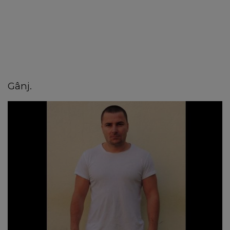
Gânj.