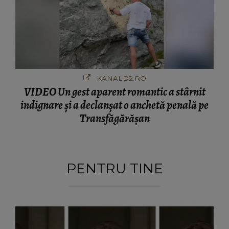
KANALD2.RO
VIDEO Un gest aparent romantic a stârnit
indignare și a declanșat o anchetă penală pe
Transfăgărășan
PENTRU TINE