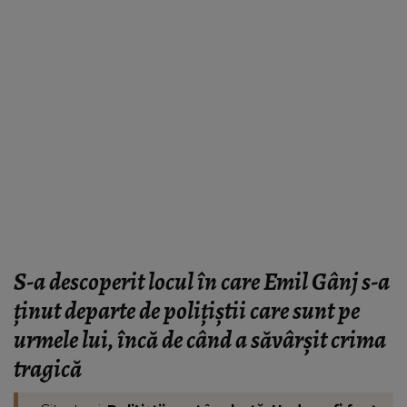
S-a descoperit locul în care Emil Gânj s-a
ținut departe de polițiștii care sunt pe
urmele lui, încă de când a săvârșit crima
tragică