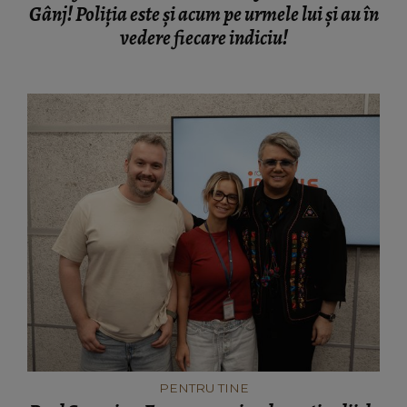
Gânj! Poliția este și acum pe urmele lui și au în
vedere fiecare indiciu!
PENTRU TINE