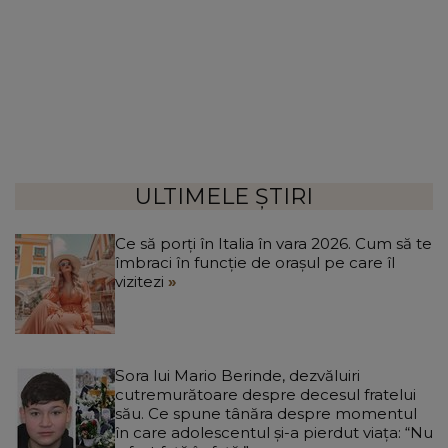
ULTIMELE ȘTIRI
Ce să porți în Italia în vara 2026. Cum să te
îmbraci în funcție de orașul pe care îl
vizitezi
Sora lui Mario Berinde, dezvăluiri
cutremurătoare despre decesul fratelui
său. Ce spune tânăra despre momentul
în care adolescentul și-a pierdut viața: “Nu