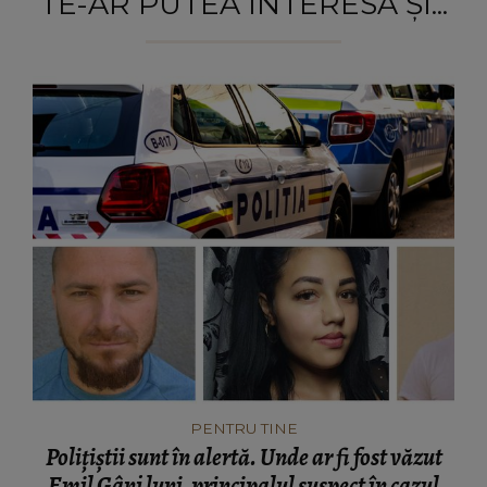
TE-AR PUTEA INTERESA ȘI...
PENTRU TINE
Polițiștii sunt în alertă. Unde ar fi fost văzut
Emil Gânj luni, principalul suspect în cazul