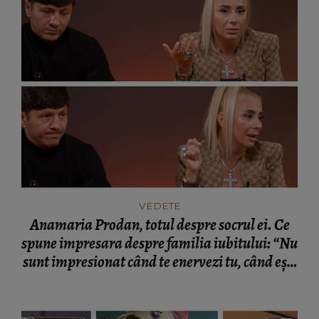
VEDETE
Anamaria Prodan, totul despre socrul ei. Ce
spune impresara despre familia iubitului: “Nu
sunt impresionat când te enervezi tu, când ești
rea.”