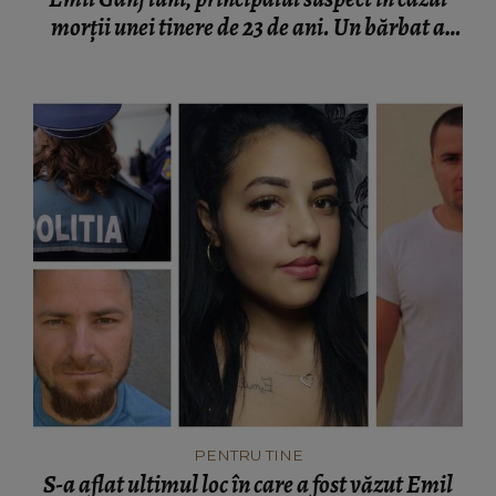
morții unei tinere de 23 de ani. Un bărbat a
sunat la 112: „S-a uitat pe geam.”
PENTRU TINE
S-a aflat ultimul loc în care a fost văzut Emil