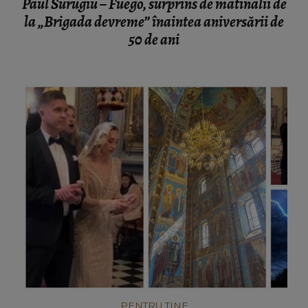
Paul Surugiu – Fuego, surprins de matinalii de
la „Brigada devreme” înaintea aniversării de
50 de ani
PENTRU TINE