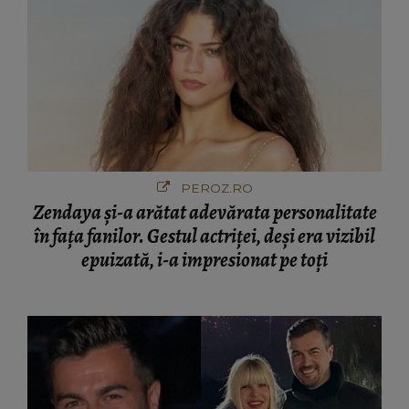
PEROZ.RO
Zendaya și-a arătat adevărata personalitate
în fața fanilor. Gestul actriței, deși era vizibil
epuizată, i-a impresionat pe toți