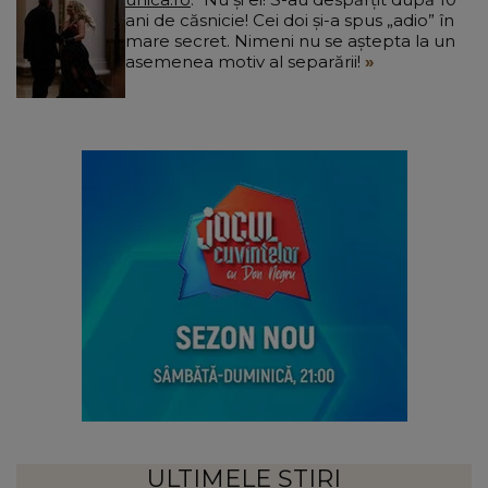
ani de căsnicie! Cei doi și-a spus „adio” în
mare secret. Nimeni nu se aștepta la un
asemenea motiv al separării!
ULTIMELE ȘTIRI