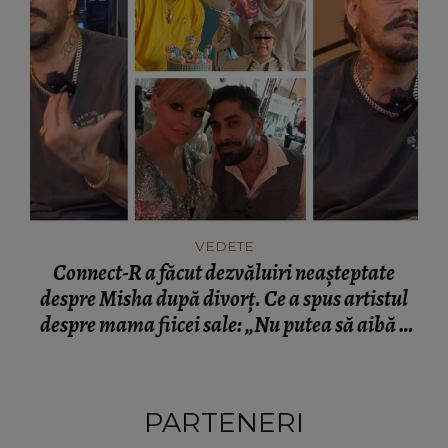
VEDETE
Connect-R a făcut dezvăluiri neașteptate
despre Misha după divorț. Ce a spus artistul
despre mama fiicei sale: „Nu putea să aibă o
mamă...”
PARTENERI