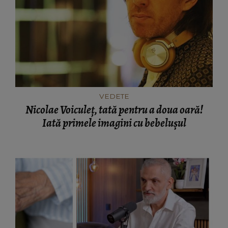
VEDETE
Nicolae Voiculeț, tată pentru a doua oară!
Iată primele imagini cu bebelușul