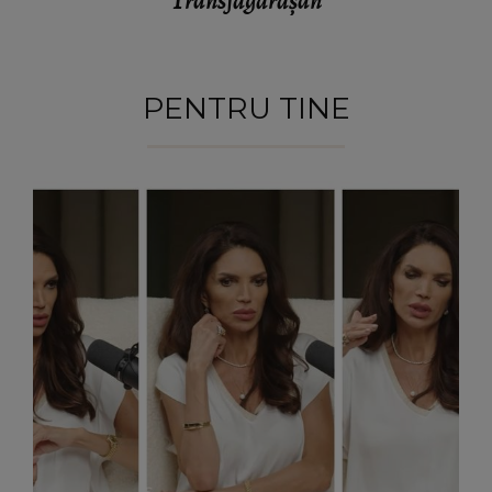
Transfăgărășan
PENTRU TINE