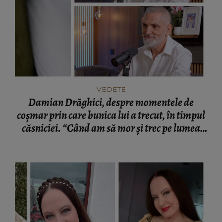
VEDETE
Damian Drăghici, despre momentele de
coșmar prin care bunica lui a trecut, în timpul
căsniciei. “Când am să mor și trec pe lumea
cealaltă, nu vine să mă bată?”