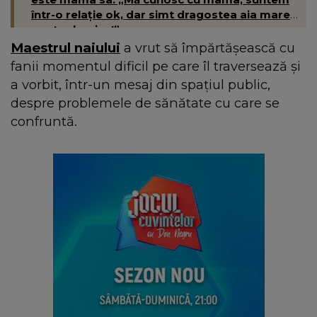
într-o relație ok, dar simt dragostea aia mare
pentru bunica!”
Maestrul naiului
a vrut să împărtășească cu
fanii momentul dificil pe care îl traversează și
a vorbit, într-un mesaj din spațiul public,
despre problemele de sănătate cu care se
confruntă.