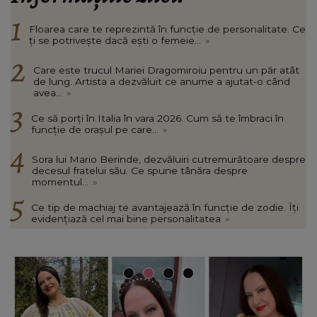
Floarea care te reprezintă în funcție de personalitate. Ce
ți se potrivește dacă ești o femeie...
»
Care este trucul Mariei Dragomiroiu pentru un păr atât
de lung. Artista a dezvăluit ce anume a ajutat-o când
avea...
»
Ce să porți în Italia în vara 2026. Cum să te îmbraci în
funcție de orașul pe care...
»
Sora lui Mario Berinde, dezvăluiri cutremurătoare despre
decesul fratelui său. Ce spune tânăra despre
momentul...
»
Ce tip de machiaj te avantajează în funcție de zodie. Îți
evidențiază cel mai bine personalitatea
»