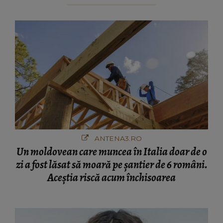
ANTENA3.RO
Un moldovean care muncea în Italia doar de o
zi a fost lăsat să moară pe şantier de 6 români.
Aceștia riscă acum închisoarea