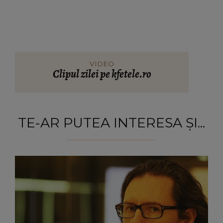
VIDEO
Clipul zilei pe kfetele.ro
TE-AR PUTEA INTERESA ȘI...