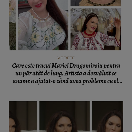
VEDETE
Care este trucul Mariei Dragomiroiu pentru
un păr atât de lung. Artista a dezvăluit ce
anume a ajutat-o când avea probleme cu el:
“Am învățat din bătrâni.”