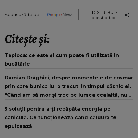
DISTRIBUIE
Abonează-te pe
acest articol
Citește și:
Tapioca: ce este și cum poate fi utilizată în
bucătărie
Damian Drăghici, despre momentele de coșmar
prin care bunica lui a trecut, în timpul căsniciei.
“Când am să mor și trec pe lumea cealaltă, nu
vine să mă bată?”
5 soluții pentru a-ți recăpăta energia pe
caniculă. Ce funcționează când căldura te
epuizează