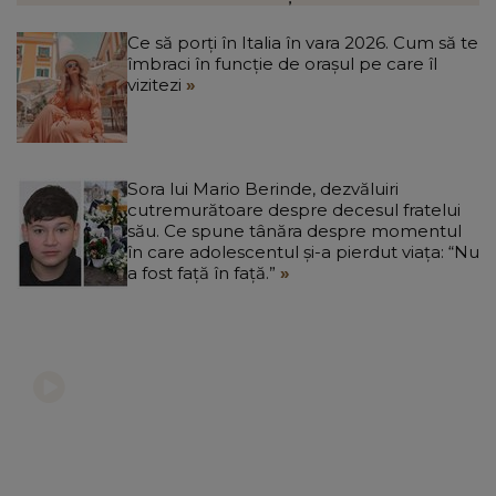
Ce să porți în Italia în vara 2026. Cum să te
îmbraci în funcție de orașul pe care îl
vizitezi
Sora lui Mario Berinde, dezvăluiri
cutremurătoare despre decesul fratelui
său. Ce spune tânăra despre momentul
în care adolescentul și-a pierdut viața: “Nu
a fost față în față.”