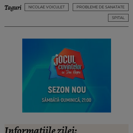
Taguri
NICOLAE VOICULET
PROBLEME DE SANATATE
SPITAL
Informațiile zilei: