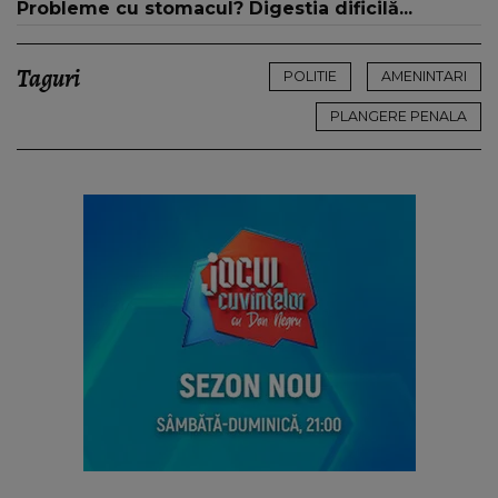
Probleme cu stomacul? Digestia dificilă...
Taguri
POLITIE
AMENINTARI
PLANGERE PENALA