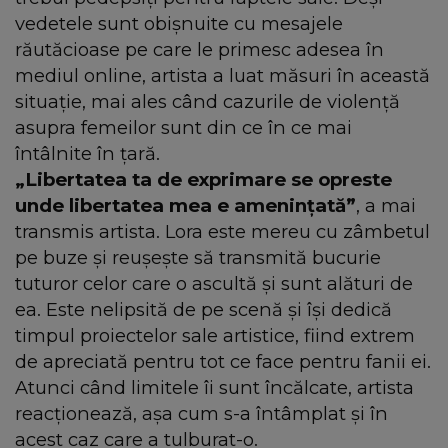
vedetele sunt obișnuite cu mesajele
răutăcioase pe care le primesc adesea în
mediul online, artista a luat măsuri în această
situație, mai ales când cazurile de violență
asupra femeilor sunt din ce în ce mai
întâlnite în țară.
„Libertatea ta de exprimare se opreste
unde libertatea mea e amenințată”
, a mai
transmis artista. Lora este mereu cu zâmbetul
pe buze și reușește să transmită bucurie
tuturor celor care o ascultă și sunt alături de
ea. Este nelipsită de pe scenă și își dedică
timpul proiectelor sale artistice, fiind extrem
de apreciată pentru tot ce face pentru fanii ei.
Atunci când limitele îi sunt încălcate, artista
reacționează, așa cum s-a întâmplat și în
acest caz care a tulburat-o.