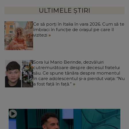
ULTIMELE ȘTIRI
Ce să porți în Italia în vara 2026. Cum să te
îmbraci în funcție de orașul pe care îl
vizitezi
Sora lui Mario Berinde, dezvăluiri
cutremurătoare despre decesul fratelui
său. Ce spune tânăra despre momentul
în care adolescentul și-a pierdut viața: “Nu
a fost față în față.”