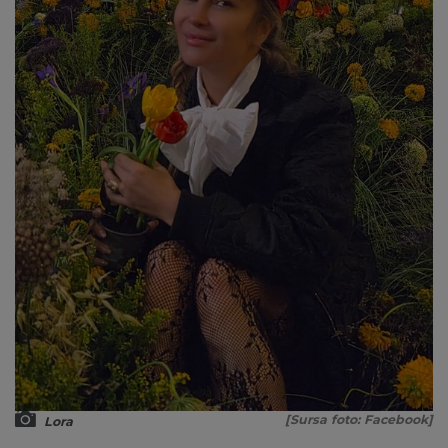
[Sursa foto: Facebook]
Lora