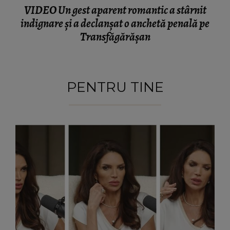
VIDEO Un gest aparent romantic a stârnit
indignare și a declanșat o anchetă penală pe
Transfăgărășan
PENTRU TINE