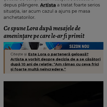
depus plângere.
Artista
a tratat foarte serios
situația, iar acum cazul a ajuns pe masa
anchetatorilor.
Ce spune Lora după mesajele de
amenințare pe care le-ar fi primit
Citește și:
Este Lora o parteneră geloasă?
Artista a vorbit despre decizia de a se căsători
după 10 ani de relație: “Am rămas cu ceva frici
și foarte multă neîncredere.”