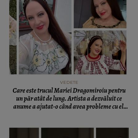
VEDETE
Care este trucul Mariei Dragomiroiu pentru
un păr atât de lung. Artista a dezvăluit ce
anume a ajutat-o când avea probleme cu el:
“Am învățat din bătrâni.”