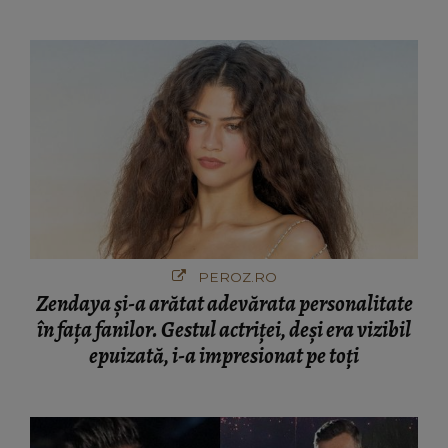
PEROZ.RO
Zendaya și-a arătat adevărata personalitate
în fața fanilor. Gestul actriței, deși era vizibil
epuizată, i-a impresionat pe toți