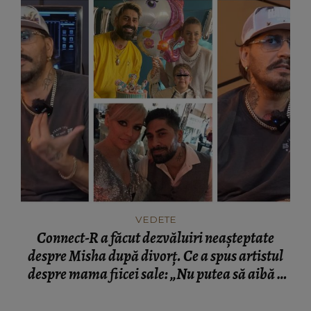
VEDETE
Connect-R a făcut dezvăluiri neașteptate
despre Misha după divorț. Ce a spus artistul
despre mama fiicei sale: „Nu putea să aibă o
mamă...”