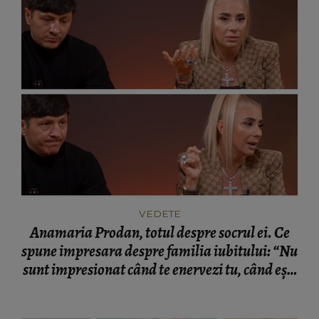
VEDETE
Anamaria Prodan, totul despre socrul ei. Ce
spune impresara despre familia iubitului: “Nu
sunt impresionat când te enervezi tu, când ești
rea.”