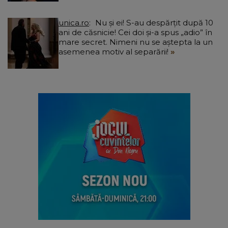
unica.ro
Nu și ei! S-au despărțit după 10
ani de căsnicie! Cei doi și-a spus „adio” în
mare secret. Nimeni nu se aștepta la un
asemenea motiv al separării!