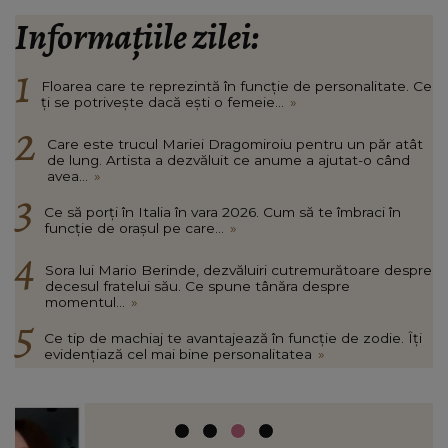
Informațiile zilei:
Floarea care te reprezintă în funcție de personalitate. Ce
ți se potrivește dacă ești o femeie...
»
Care este trucul Mariei Dragomiroiu pentru un păr atât
de lung. Artista a dezvăluit ce anume a ajutat-o când
avea...
»
Ce să porți în Italia în vara 2026. Cum să te îmbraci în
funcție de orașul pe care...
»
Sora lui Mario Berinde, dezvăluiri cutremurătoare despre
decesul fratelui său. Ce spune tânăra despre
momentul...
»
Ce tip de machiaj te avantajează în funcție de zodie. Îți
evidențiază cel mai bine personalitatea
»