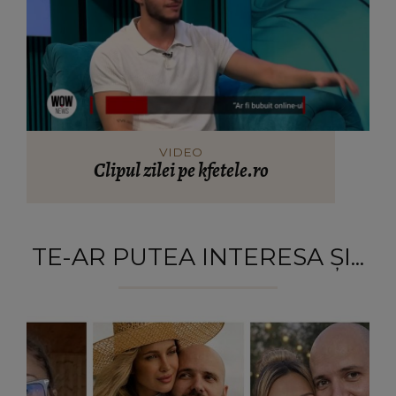
VIDEO
Clipul zilei pe kfetele.ro
TE-AR PUTEA INTERESA ȘI...