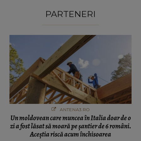
PARTENERI
ANTENA3.RO
Un moldovean care muncea în Italia doar de o
zi a fost lăsat să moară pe şantier de 6 români.
Aceștia riscă acum închisoarea