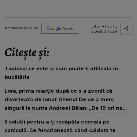
DISTRIBUIE
Abonează-te pe
acest articol
Citește și:
Tapioca: ce este și cum poate fi utilizată în
bucătărie
Lora, prima reacție după ce s-a zvonit că
divorțează de Ionuț Ghenu! De ce a mers
singură la nunta Andreei Bălan: „De 19 ori ne
putem mărita dacă e nevoie.”
5 soluții pentru a-ți recăpăta energia pe
caniculă. Ce funcționează când căldura te