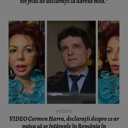
tot felul de declarații la adresa mea.”
VEDETE
VIDEO Carmen Harra, declarații despre ce ar
putea să se întâmple în România în