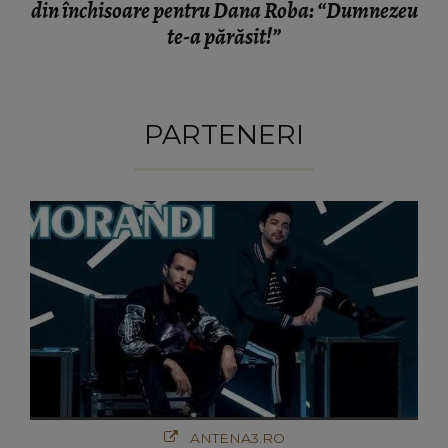
din închisoare pentru Dana Roba: “Dumnezeu
te-a părăsit!”
PARTENERI
ANTENA3.RO