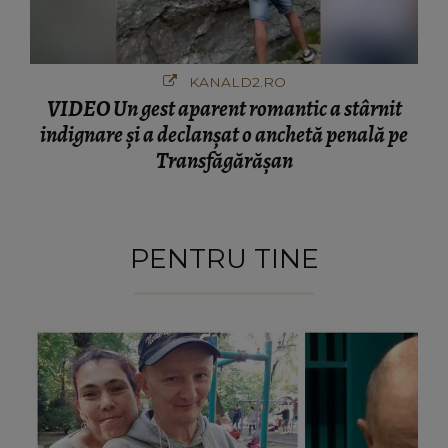
KANALD2.RO
VIDEO Un gest aparent romantic a stârnit
indignare și a declanșat o anchetă penală pe
Transfăgărășan
PENTRU TINE