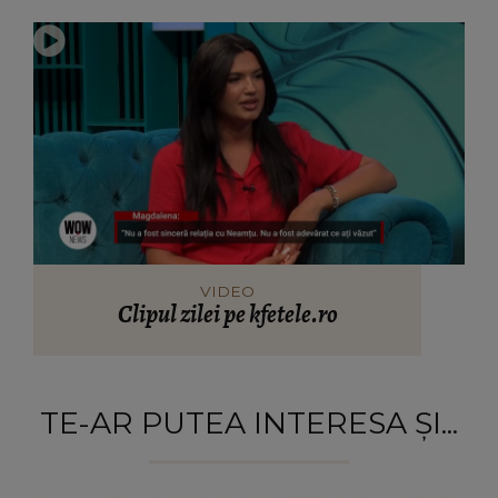
VIDEO
Clipul zilei pe kfetele.ro
TE-AR PUTEA INTERESA ȘI...