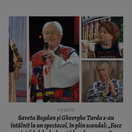
VEDETE
Saveta Bogdan și Gheorghe Turda s-au
întâlnit la un spectacol, în plin scandal: „Face