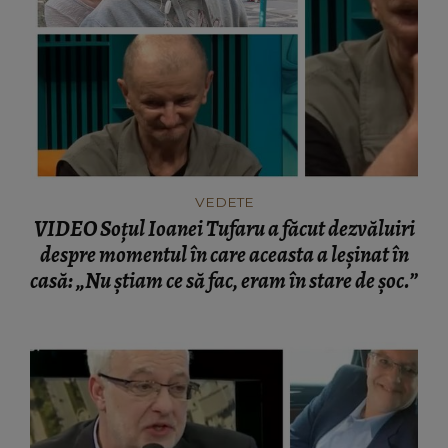
VEDETE
VIDEO Soțul Ioanei Tufaru a făcut dezvăluiri
despre momentul în care aceasta a leșinat în
casă: „Nu știam ce să fac, eram în stare de șoc.”