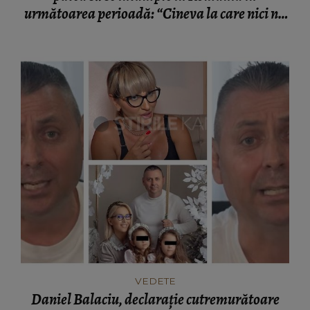
următoarea perioadă: “Cineva la care nici nu
vă așteptați!”
VEDETE
Daniel Balaciu, declarație cutremurătoare