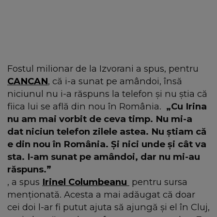
Fostul milionar de la Izvorani a spus, pentru
CANCAN
, că i-a sunat pe amândoi, însă
niciunul nu i-a răspuns la telefon și nu știa că
fiica lui se află din nou în România.
„Cu Irina
nu am mai vorbit de ceva timp. Nu mi-a
dat niciun telefon zilele astea. Nu știam că
e din nou în România. Și nici unde și cât va
sta. I-am sunat pe amândoi, dar nu mi-au
răspuns.”
, a spus
Irinel Columbeanu
pentru sursa
menționată. Acesta a mai adăugat că doar
cei doi l-ar fi putut ajuta să ajungă și el în Cluj,