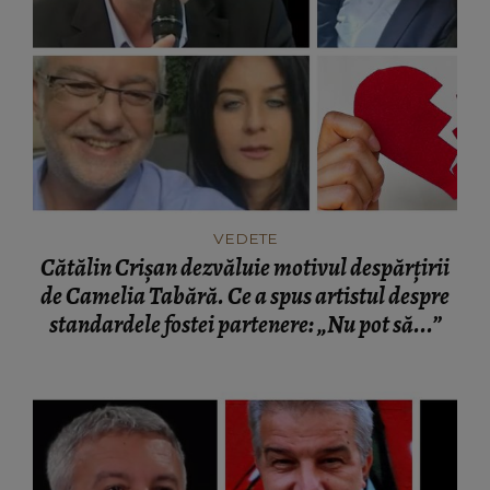
VEDETE
Cătălin Crișan dezvăluie motivul despărțirii
de Camelia Tabără. Ce a spus artistul despre
standardele fostei partenere: „Nu pot să...”