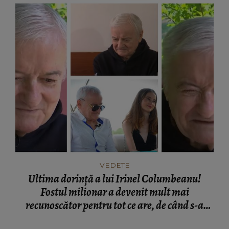
VEDETE
Ultima dorință a lui Irinel Columbeanu!
Fostul milionar a devenit mult mai
recunoscător pentru tot ce are, de când s-a
mutat la azil