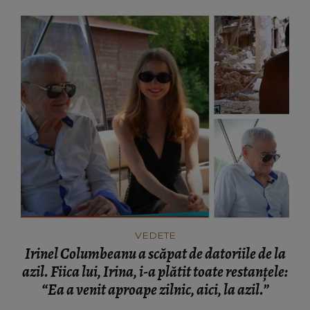
VEDETE
Irinel Columbeanu a scăpat de datoriile de la
azil. Fiica lui, Irina, i-a plătit toate restanțele:
“Ea a venit aproape zilnic, aici, la azil.”