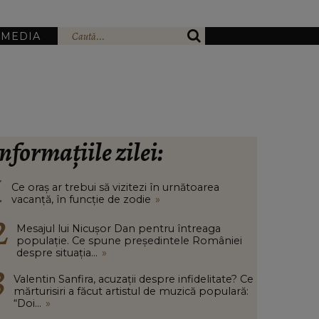
IMEDIA
nformațiile zilei:
Ce oraș ar trebui să vizitezi în urnătoarea
vacanță, în funcție de zodie
»
Mesajul lui Nicușor Dan pentru întreaga
populație. Ce spune președintele României
despre situația...
»
Valentin Sanfira, acuzații despre infidelitate? Ce
mărturisiri a făcut artistul de muzică populară:
“Doi...
»