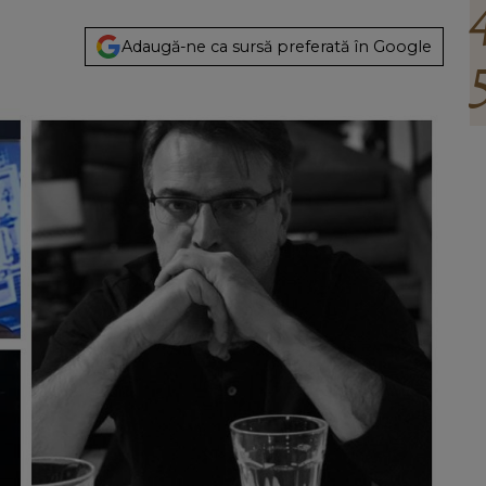
Adaugă-ne ca sursă preferată în Google