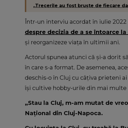
„Trecerile au fost bruște de fiecare da
Într-un interviu acordat în iulie 2022 
despre decizia de a se întoarce la
și reorganizeze viața în ultimii ani.
Actorul spunea atunci că și-a dorit să
în care s-a format. De asemenea, aces
deschis-o în Cluj cu câțiva prieteni ai
își cultive hobby-urile din mai multe
„Stau la Cluj, m-am mutat de vreo
Național din Cluj-Napoca.