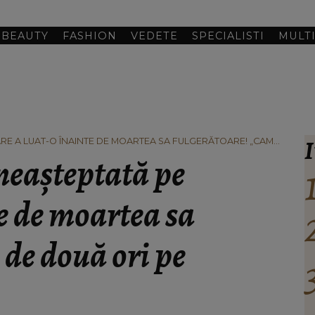
BEAUTY
FASHION
VEDETE
SPECIALISTI
MULT
I
CARE A LUAT-O ÎNAINTE DE MOARTEA SA FULGERĂTOARE! „CAM
 neașteptată pe
te de moartea sa
de două ori pe