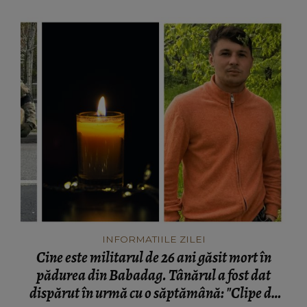
INFORMATIILE ZILEI
Cine este militarul de 26 ani găsit mort în
pădurea din Babadag. Tânărul a fost dat
dispărut în urmă cu o săptămână: "Clipe de