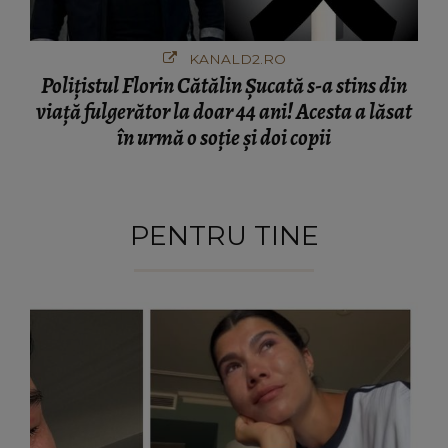
KANALD2.RO
Polițistul Florin Cătălin Șucată s-a stins din
viață fulgerător la doar 44 ani! Acesta a lăsat
în urmă o soție și doi copii
PENTRU TINE