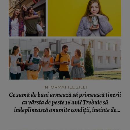
INFORMATIILE ZILEI
Ce sumă de bani urmează să primească tinerii
cu vârsta de peste 16 ani? Trebuie să
îndeplinească anumite condiții, înainte de
toate