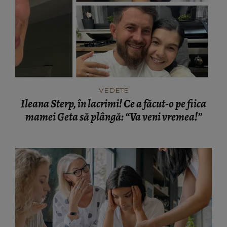
VEDETE
Ileana Sterp, în lacrimi! Ce a făcut-o pe fiica
mamei Geta să plângă: “Va veni vremea!”