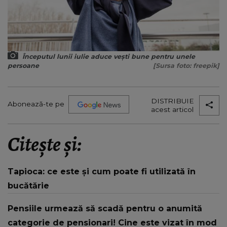
Începutul lunii iulie aduce vești bune pentru unele
persoane
[Sursa foto: freepik]
DISTRIBUIE
Abonează-te pe
acest articol
Citește și:
Tapioca: ce este și cum poate fi utilizată în
bucătărie
Pensiile urmează să scadă pentru o anumită
categorie de pensionari! Cine este vizat în mod