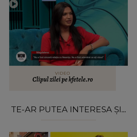
VIDEO
Clipul zilei pe kfetele.ro
TE-AR PUTEA INTERESA ȘI...