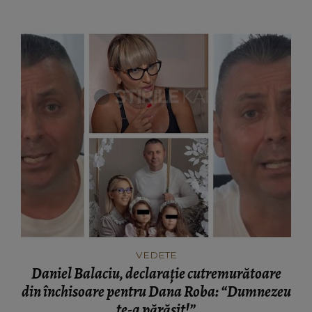
grea încercare!"
VEDETE
Daniel Balaciu, declarație cutremurătoare
din închisoare pentru Dana Roba: “Dumnezeu
te-a părăsit!”