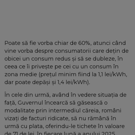
Poate să fie vorba chiar de 60%, atunci când
vine vorba despre consumatorii care dețin de
obicei un consum redus și să se dubleze, în
ceea ce îi privește pe cei cu un consum în
zona medie (prețul minim fiind la 1,1 lei/kWh,
dar poate depăși și 1,4 lei/kWh).
În cele din urmă, având în vedere situația de
față, Guvernul încearcă să găsească o
modalitate prin intermediul căreia, români
vizați de facturi ridicate, să nu rămână în
urmă cu plata, oferindu-le tichete în valoare
de 71 de lei, în fiecare lună a anului 2025,