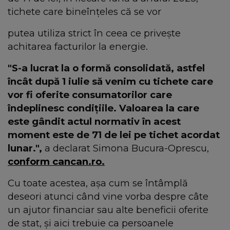
tichete care bineînțeles că se vor
putea utiliza strict în ceea ce privește
achitarea facturilor la energie.
"S-a lucrat la o formă consolidată, astfel
încât după 1 iulie să venim cu tichete care
vor fi oferite consumatorilor care
îndeplinesc condițiile. Valoarea la care
este gândit actul normativ în acest
moment este de 71 de lei pe tichet acordat
lunar.",
a declarat Simona Bucura-Oprescu,
conform cancan.ro.
Cu toate acestea, așa cum se întâmplă
deseori atunci când vine vorba despre câte
un ajutor financiar sau alte beneficii oferite
de stat, și aici trebuie ca persoanele