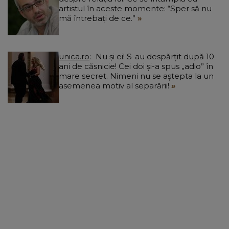
artistul în aceste momente: “Sper să nu
mă întrebați de ce.”
unica.ro
Nu și ei! S-au despărțit după 10
ani de căsnicie! Cei doi și-a spus „adio” în
mare secret. Nimeni nu se aștepta la un
asemenea motiv al separării!