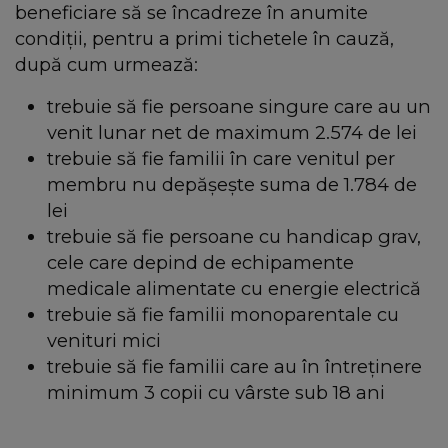
beneficiare să se încadreze în anumite
condiții, pentru a primi tichetele în cauză,
după cum urmează:
trebuie să fie persoane singure care au un
venit lunar net de maximum 2.574 de lei
trebuie să fie familii în care venitul per
membru nu depășește suma de 1.784 de
lei
trebuie să fie persoane cu handicap grav,
cele care depind de echipamente
medicale alimentate cu energie electrică
trebuie să fie familii monoparentale cu
venituri mici
trebuie să fie familii care au în întreținere
minimum 3 copii cu vârste sub 18 ani