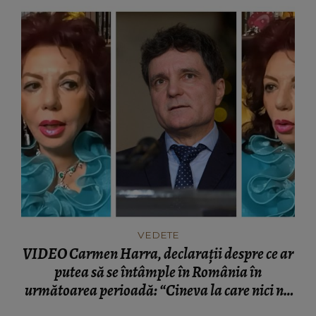
VEDETE
VIDEO Carmen Harra, declarații despre ce ar
putea să se întâmple în România în
următoarea perioadă: “Cineva la care nici nu
vă așteptați!”