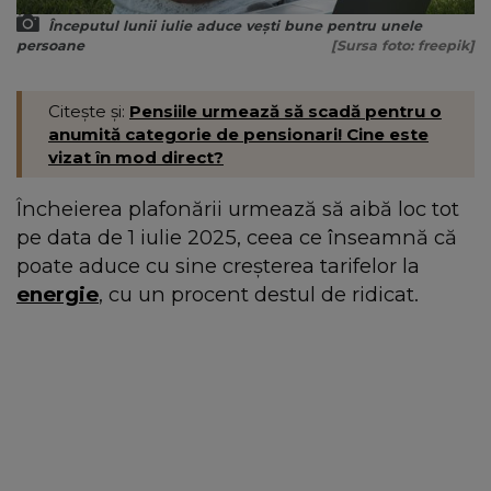
Începutul lunii iulie aduce vești bune pentru unele
persoane
[Sursa foto: freepik]
Citește și:
Pensiile urmează să scadă pentru o
anumită categorie de pensionari! Cine este
vizat în mod direct?
Încheierea plafonării urmează să aibă loc tot
pe data de 1 iulie 2025, ceea ce înseamnă că
poate aduce cu sine creșterea tarifelor la
energie
, cu un procent destul de ridicat.