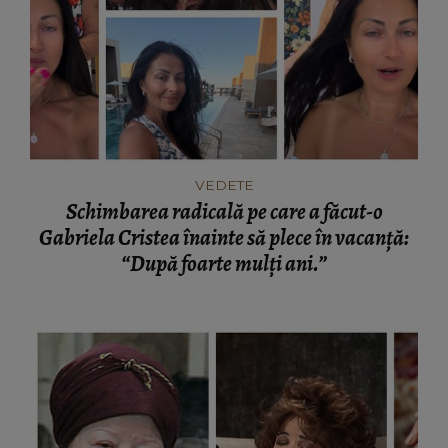
VEDETE
Schimbarea radicală pe care a făcut-o
Gabriela Cristea înainte să plece în vacanță:
“După foarte mulți ani.”