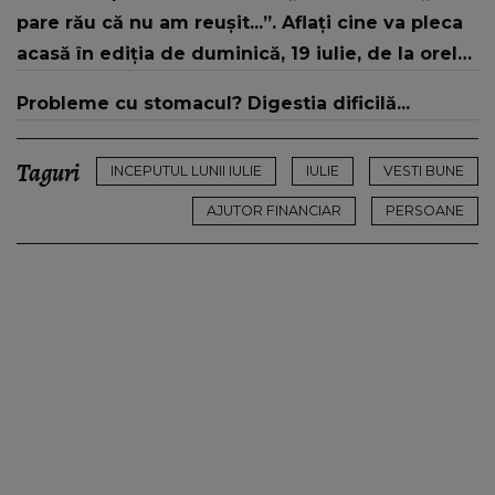
„Tinerețe rebelă”
pare rău că nu am reușit...”. Aflați cine va pleca
acasă în ediția de duminică, 19 iulie, de la orele
16:00 și 19:00, doar la Kanal D
Probleme cu stomacul? Digestia dificilă...
Taguri
INCEPUTUL LUNII IULIE
IULIE
VESTI BUNE
AJUTOR FINANCIAR
PERSOANE